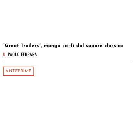
“Great Trailers”, manga sci-fi dal sapore classico
DI
PAOLO FERRARA
ANTEPRIME