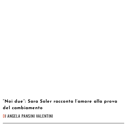
“Noi due”: Sara Soler racconta l’amore alla prova
del cambiamento
DI
ANGELA PANSINI VALENTINI