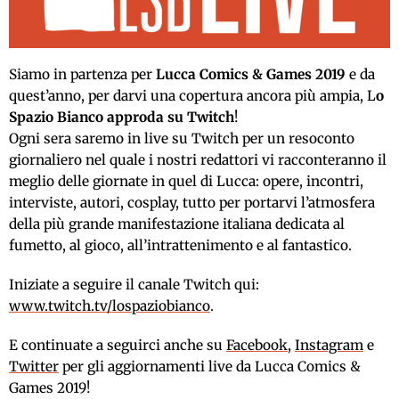
Siamo in partenza per
Lucca Comics & Games 2019
e da
quest’anno, per darvi una copertura ancora più ampia, L
o
Spazio Bianco approda su Twitch
!
Ogni sera saremo in live su Twitch per un resoconto
giornaliero nel quale i nostri redattori vi racconteranno il
meglio delle giornate in quel di Lucca: opere, incontri,
interviste, autori, cosplay, tutto per portarvi l’atmosfera
della più grande manifestazione italiana dedicata al
fumetto, al gioco, all’intrattenimento e al fantastico.
Iniziate a seguire il canale Twitch qui:
www.twitch.tv/lospaziobianco
.
E continuate a seguirci anche su
Facebook
,
Instagram
e
Twitter
per gli aggiornamenti live da Lucca Comics &
Games 2019!