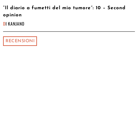
“Il diario a fumetti del mio tumore”: 10 – Second
opinion
DI
KANJANO
RECENSIONI