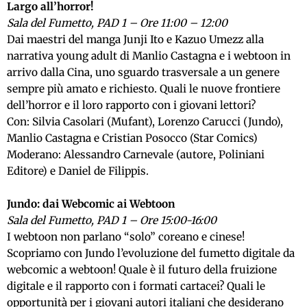
Largo all’horror!
Sala del Fumetto, PAD 1 – Ore 11:00 – 12:00
Dai maestri del manga Junji Ito e Kazuo Umezz alla
narrativa young adult di Manlio Castagna e i webtoon in
arrivo dalla Cina, uno sguardo trasversale a un genere
sempre più amato e richiesto. Quali le nuove frontiere
dell’horror e il loro rapporto con i giovani lettori?
Con: Silvia Casolari (Mufant), Lorenzo Carucci (Jundo),
Manlio Castagna e Cristian Posocco (Star Comics)
Moderano: Alessandro Carnevale (autore, Poliniani
Editore) e Daniel de Filippis.
Jundo: dai Webcomic ai Webtoon
Sala del Fumetto, PAD 1 – Ore 15:00-16:00
I webtoon non parlano “solo” coreano e cinese!
Scopriamo con Jundo l’evoluzione del fumetto digitale da
webcomic a webtoon! Quale è il futuro della fruizione
digitale e il rapporto con i formati cartacei? Quali le
opportunità per i giovani autori italiani che desiderano