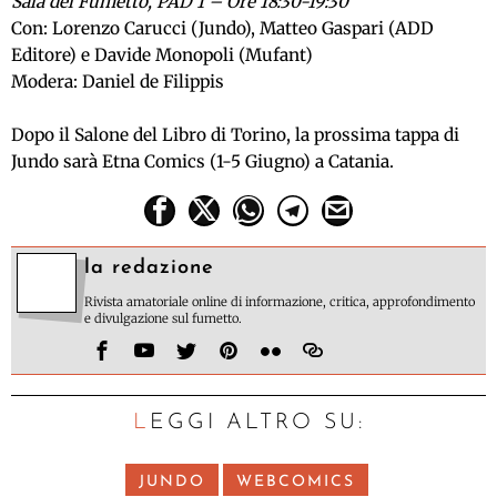
Sala del Fumetto, PAD 1 – Ore 18:30-19:30
Con: Lorenzo Carucci (Jundo), Matteo Gaspari (ADD
Editore) e Davide Monopoli (Mufant)
Modera: Daniel de Filippis
Dopo il Salone del Libro di Torino, la prossima tappa di
Jundo sarà Etna Comics (1-5 Giugno) a Catania.
la redazione
Rivista amatoriale online di informazione, critica, approfondimento
e divulgazione sul fumetto.
LEGGI ALTRO SU:
JUNDO
WEBCOMICS