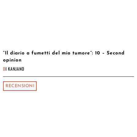
“Il diario a fumetti del mio tumore”: 10 – Second
opinion
DI
KANJANO
RECENSIONI