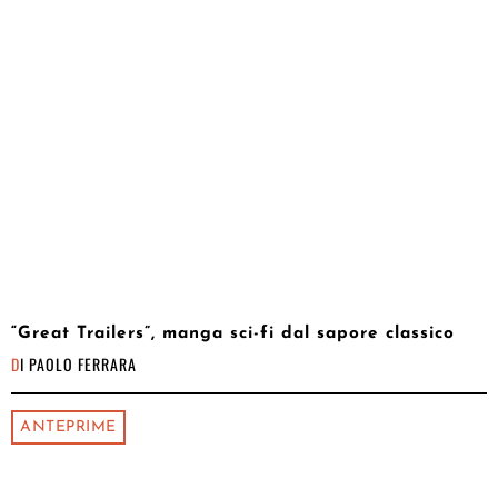
“Great Trailers”, manga sci-fi dal sapore classico
DI
PAOLO FERRARA
ANTEPRIME