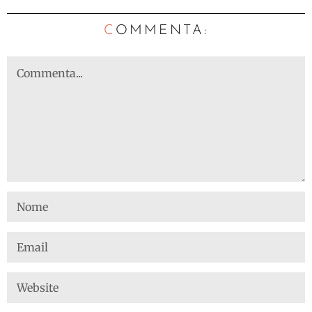
C
OMMENTA: