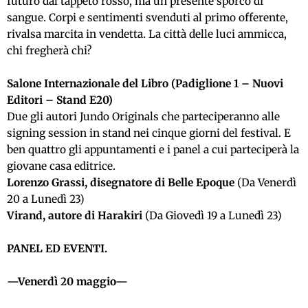
futuro dal tappeto rosso, ma un presente sporco di
sangue. Corpi e sentimenti svenduti al primo offerente,
rivalsa marcita in vendetta. La città delle luci ammicca,
chi fregherà chi?
Salone Internazionale del Libro (Padiglione 1 – Nuovi
Editori – Stand E20)
Due gli autori Jundo Originals che parteciperanno alle
signing session in stand nei cinque giorni del festival. E
ben quattro gli appuntamenti e i panel a cui parteciperà la
giovane casa editrice.
Lorenzo Grassi, disegnatore di Belle Epoque
(Da Venerdì
20 a Lunedì 23)
Virand, autore di Harakiri
(Da Giovedì 19 a Lunedì 23)
PANEL ED EVENTI.
—Venerdì 20 maggio—