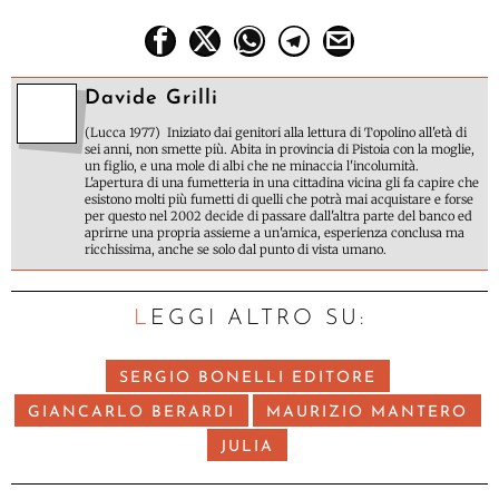
Davide Grilli
(Lucca 1977) Iniziato dai genitori alla lettura di Topolino all'età di
sei anni, non smette più. Abita in provincia di Pistoia con la moglie,
un figlio, e una mole di albi che ne minaccia l'incolumità.
L'apertura di una fumetteria in una cittadina vicina gli fa capire che
esistono molti più fumetti di quelli che potrà mai acquistare e forse
per questo nel 2002 decide di passare dall'altra parte del banco ed
aprirne una propria assieme a un'amica, esperienza conclusa ma
ricchissima, anche se solo dal punto di vista umano.
LEGGI ALTRO SU:
SERGIO BONELLI EDITORE
GIANCARLO BERARDI
MAURIZIO MANTERO
JULIA