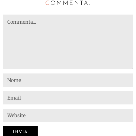
C
OMMENTA: