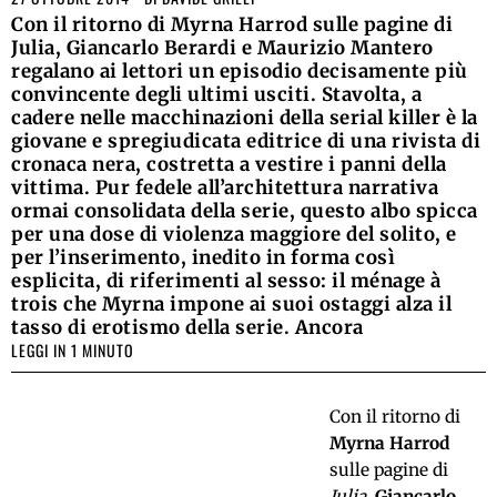
Con il ritorno di Myrna Harrod sulle pagine di
Julia, Giancarlo Berardi e Maurizio Mantero
regalano ai lettori un episodio decisamente più
convincente degli ultimi usciti. Stavolta, a
cadere nelle macchinazioni della serial killer è la
giovane e spregiudicata editrice di una rivista di
cronaca nera, costretta a vestire i panni della
vittima. Pur fedele all’architettura narrativa
ormai consolidata della serie, questo albo spicca
per una dose di violenza maggiore del solito, e
per l’inserimento, inedito in forma così
esplicita, di riferimenti al sesso: il ménage à
trois che Myrna impone ai suoi ostaggi alza il
tasso di erotismo della serie. Ancora
LEGGI IN 1 MINUTO
Con il ritorno di
Myrna Harrod
sulle pagine di
Julia
,
Giancarlo