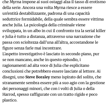
che Myrna impone ai suoi ostaggi alza il tasso di erotismo
della serie. Ancora una volta Myrna riesce a essere
un’entità destabilizzante, padrona di una capacità
seduttrice formidabile, della quale sembra essere vittima
anche Julia. La psicologia della criminale viene
sviluppata, in un albo in cui il confronto tra la serial killer
e Julia è tutto a distanza, attraverso una narrazione che
passa con scioltezza dall’una all’altra, accostandone le
figure senza farle mai incontrare.
L’aspetto investigativo è lasciato in secondo piano, pur
se non mancano, anche in questo episodio, i
ragionamenti ad alta voce di Julia che esplicitano
conclusioni che potrebbero essere lasciate al lettore. Ai
disegni, uno
Steve Boraley
meno ispirato del solito, che
stranamente sembra essere più a suo agio con la gestione
dei personaggi minori, che con i volti di Julia o della
Harrod, spesso raffigurate con un tratto rigido e poco
plastico.