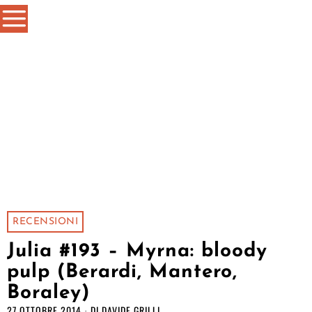
RECENSIONI
Julia #193 – Myrna: bloody
pulp (Berardi, Mantero,
Boraley)
27 OTTOBRE 2014
DI
DAVIDE GRILLI