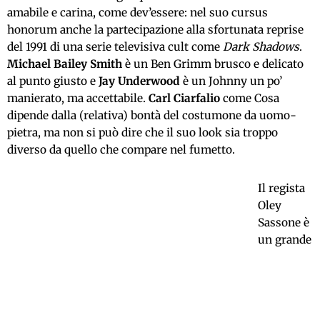
amabile e carina, come dev’essere: nel suo cursus
honorum anche la partecipazione alla sfortunata reprise
del 1991 di una serie televisiva cult come
Dark Shadows
.
Michael Bailey Smith
è un Ben Grimm brusco e delicato
al punto giusto e
Jay Underwood
è un Johnny un po’
manierato, ma accettabile.
Carl Ciarfalio
come Cosa
dipende dalla (relativa) bontà del costumone da uomo-
pietra, ma non si può dire che il suo look sia troppo
diverso da quello che compare nel fumetto.
Il regista
Oley
Sassone è
un grande