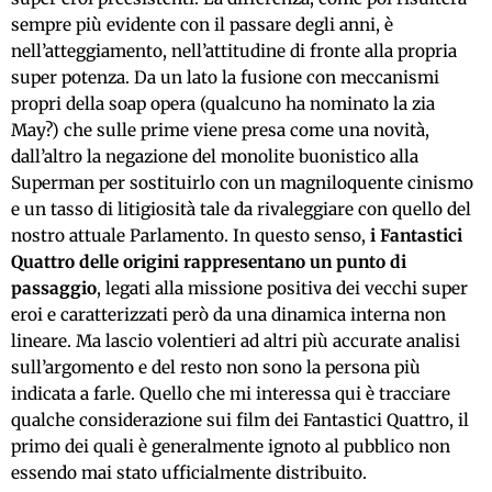
sempre più evidente con il passare degli anni, è
nell’atteggiamento, nell’attitudine di fronte alla propria
super potenza. Da un lato la fusione con meccanismi
propri della soap opera (qualcuno ha nominato la zia
May?) che sulle prime viene presa come una novità,
dall’altro la negazione del monolite buonistico alla
Superman per sostituirlo con un magniloquente cinismo
e un tasso di litigiosità tale da rivaleggiare con quello del
nostro attuale Parlamento. In questo senso,
i Fantastici
Quattro delle origini rappresentano un punto di
passaggio
, legati alla missione positiva dei vecchi super
eroi e caratterizzati però da una dinamica interna non
lineare. Ma lascio volentieri ad altri più accurate analisi
sull’argomento e del resto non sono la persona più
indicata a farle. Quello che mi interessa qui è tracciare
qualche considerazione sui film dei Fantastici Quattro, il
primo dei quali è generalmente ignoto al pubblico non
essendo mai stato ufficialmente distribuito.