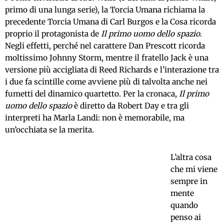
primo di una lunga serie), la Torcia Umana richiama la
precedente Torcia Umana di Carl Burgos e la Cosa ricorda
proprio il protagonista de
Il primo uomo dello spazio
.
Negli effetti, perché nel carattere Dan Prescott ricorda
moltissimo Johnny Storm, mentre il fratello Jack è una
versione più accigliata di Reed Richards e l’interazione tra
i due fa scintille come avviene più di talvolta anche nei
fumetti del dinamico quartetto. Per la cronaca,
Il primo
uomo dello spazio
è diretto da Robert Day e tra gli
interpreti ha Marla Landi: non è memorabile, ma
un’occhiata se la merita.
L’altra cosa
che mi viene
sempre in
mente
quando
penso ai