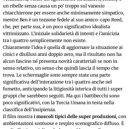
un ribelle senza causa un po’ troppo sul vanesio
chiacchierone per essere anche minimamente simpatico,
mentre Ben è un tozzone fedele al suo amico-capo Reed,
che, per parte sua, è un poco significativo idealista
vittimizzato. L’iniziale solidarietà di intenti e l’amicizia
tra i quattro semplicemente non esiste.
Chiaramente l’idea è quella di aggiornare la situazione ai
cinici e disillusi anni doppio zero, ma il risultato non ha
alcun fascino né presenta novità caratteriali se non in
senso relativo, un senso che quindi lascia il tempo che
trova. Le schermaglie sono sempre state una parte
significativa dell’interazione tra i quattro anche nel
fumetto, anticipando la litigiosità isterica di tutti i super
gruppi che sarebbero seguiti. Ma qui i battibecchi sono
poco significativi, con la Torcia Umana in testa nella
classifica dell’insipienza.
Il film mostra
i muscoli tipici delle super produzioni
, con
ambientazioni sontuose e respiro scenografico diffuso. È