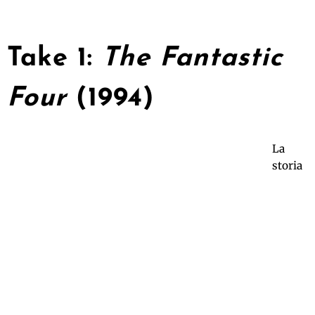
Take 1:
The Fantastic
Four
(1994)
La
storia