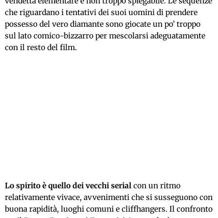
vendetta elementare e non troppo spiegabile. Le sequenze
che riguardano i tentativi dei suoi uomini di prendere
possesso del vero diamante sono giocate un po’ troppo
sul lato comico-bizzarro per mescolarsi adeguatamente
con il resto del film.
Lo spirito è quello dei vecchi serial
con un ritmo
relativamente vivace, avvenimenti che si susseguono con
buona rapidità, luoghi comuni e cliffhangers. Il confronto