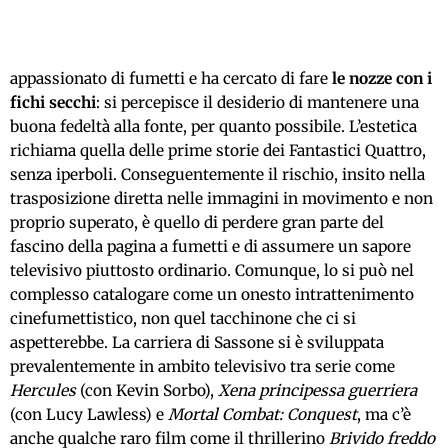
appassionato di fumetti e ha cercato di fare
le nozze con i
fichi secchi
: si percepisce il desiderio di mantenere una
buona fedeltà alla fonte, per quanto possibile. L’estetica
richiama quella delle prime storie dei Fantastici Quattro,
senza iperboli. Conseguentemente il rischio, insito nella
trasposizione diretta nelle immagini in movimento e non
proprio superato, è quello di perdere gran parte del
fascino della pagina a fumetti e di assumere un sapore
televisivo piuttosto ordinario. Comunque, lo si può nel
complesso catalogare come un onesto intrattenimento
cinefumettistico, non quel tacchinone che ci si
aspetterebbe. La carriera di Sassone si è sviluppata
prevalentemente in ambito televisivo tra serie come
Hercules
(con Kevin Sorbo),
Xena principessa guerriera
(con Lucy Lawless) e
Mortal Combat: Conquest
, ma c’è
anche qualche raro film come il thrillerino
Brivido freddo