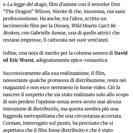
o
La legge del drago
, film d’azione con il wrestler Don
“The Dragon” Wilson. Niente di che, insomma, ma sano
professionismo. Ha anche, tra l’altro, scritto un
lacrimevole film per la Disney,
Wild Hearts Can’t Be
Broken
, con Gabrielle Anwar, una di quelle attrici che
restano impresse, lì catturata nei suoi vent’anni.
Infine, una nota di merito per la colonna sonora di
David
ed Eric Wurst
, adeguatamente epico-romantica.
Successivamente alla sua realizzazione, il film,
nonostante qualche promessa di distribuzione, resta nei
magazzini e non esce nemmeno in home video. Ciò fa
nascere il sospetto che sia stato realizzato solo allo scopo
di non perdere l’opzione senza avere avuto mai alcuna
intenzione di distribuirlo, ma questa sembra più una
leggenda metropolitana che una circostanza accertata.
Corman, interrogato sul punto, ha precisato che si
aspettava che il film fosse distribuito e che è stato