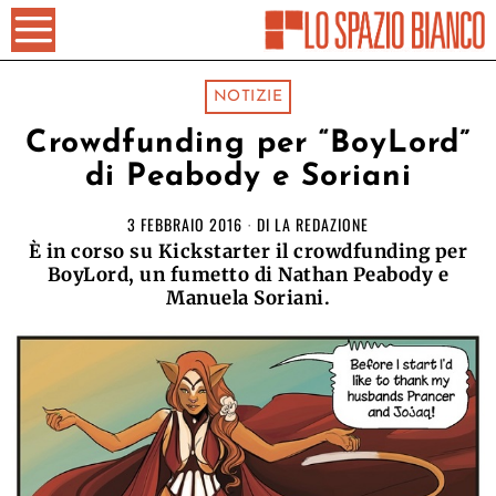
NOTIZIE
Crowdfunding per “BoyLord”
di Peabody e Soriani
3 FEBBRAIO 2016
DI
LA REDAZIONE
È in corso su Kickstarter il crowdfunding per
BoyLord, un fumetto di Nathan Peabody e
Manuela Soriani.