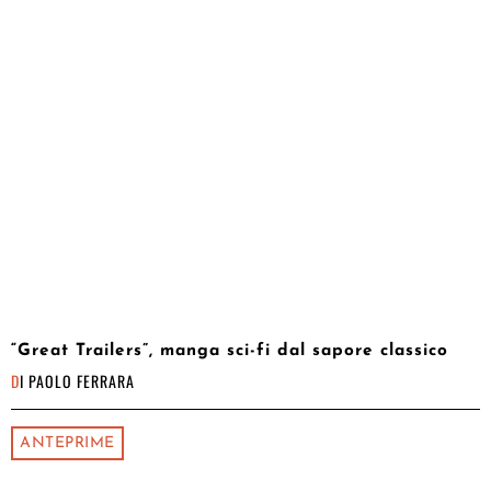
“Great Trailers”, manga sci-fi dal sapore classico
DI
PAOLO FERRARA
ANTEPRIME