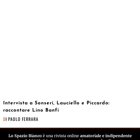
Intervista a Sonseri, Lauciello e Piccardo:
raccontare Lino Banfi
DI
PAOLO FERRARA
Lo Spazio Bianco
è una rivista online
amatoriale e indipendente