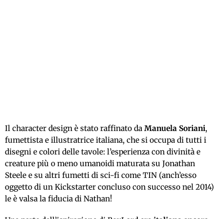
Il character design è stato raffinato da
Manuela Soriani
,
fumettista e illustratrice italiana, che si occupa di tutti i
disegni e colori delle tavole: l’esperienza con divinità e
creature più o meno umanoidi maturata su Jonathan
Steele e su altri fumetti di sci-fi come TIN (anch’esso
oggetto di un Kickstarter concluso con successo nel 2014)
le è valsa la fiducia di Nathan!