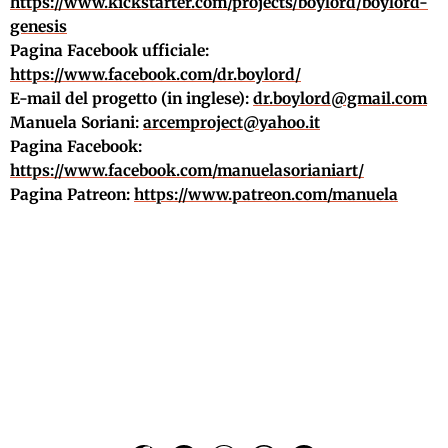
https://www.kickstarter.com/projects/boylord/boylord-
genesis
Pagina Facebook ufficiale:
https://www.facebook.com/dr.boylord/
E-mail del progetto (in inglese):
dr.boylord@gmail.com
Manuela Soriani:
arcemproject@yahoo.it
Pagina Facebook:
https://www.facebook.com/manuelasorianiart/
Pagina Patreon:
https://www.patreon.com/manuela