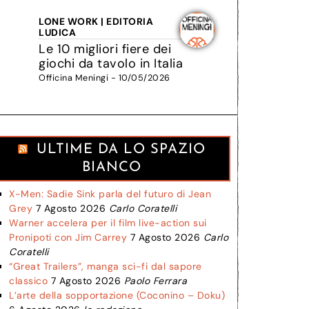
LONE WORK | EDITORIA
LUDICA
Le 10 migliori fiere dei
giochi da tavolo in Italia
Officina Meningi - 10/05/2026
ULTIME DA LO SPAZIO
BIANCO
X-Men: Sadie Sink parla del futuro di Jean
Grey
7 Agosto 2026
Carlo Coratelli
Warner accelera per il film live-action sui
Pronipoti con Jim Carrey
7 Agosto 2026
Carlo
Coratelli
“Great Trailers”, manga sci-fi dal sapore
classico
7 Agosto 2026
Paolo Ferrara
L’arte della sopportazione (Coconino – Doku)