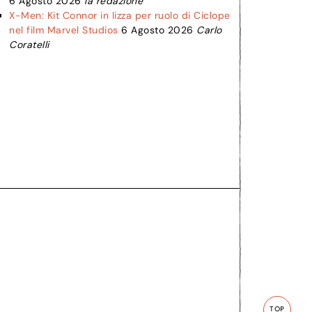
6 Agosto 2026
la redazione
X-Men: Kit Connor in lizza per ruolo di Ciclope
nel film Marvel Studios
6 Agosto 2026
Carlo
Coratelli
TOP