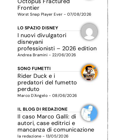
Octopus Fractured
Frontier
Worst Snap Player Ever - 07/08/2026
LO SPAZIO DISNEY
I nuovi divulgatori
disneyani
professionisti – 2026 edition
Andrea Bramini - 22/06/2026
SONO FUMETTI
Rider Duck e i
predatori del fumetto
perduto
Marco D'Angelo - 08/06/2026
IL BLOG DI REDAZIONE
Il caso Marco Galli: di
autori, case editrici e
mancanza di comunicazione
la redazione - 13/05/2026