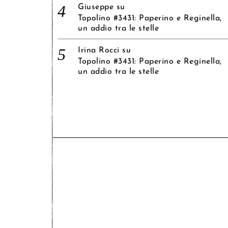
Giuseppe
su
Topolino #3431: Paperino e Reginella,
un addio tra le stelle
Irina Rocci
su
Topolino #3431: Paperino e Reginella,
un addio tra le stelle