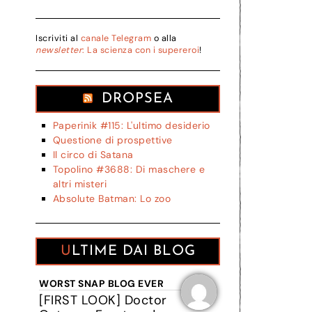
Iscriviti al
canale Telegram
o alla
newsletter
: La scienza con i supereroi
!
DROPSEA
Paperinik #115: L'ultimo desiderio
Questione di prospettive
Il circo di Satana
Topolino #3688: Di maschere e
altri misteri
Absolute Batman: Lo zoo
ULTIME DAI BLOG
WORST SNAP BLOG EVER
[FIRST LOOK] Doctor