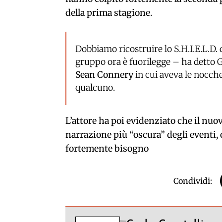
della prima stagione.
Dobbiamo ricostruire lo S.H.I.E.L.D. 
gruppo ora è fuorilegge – ha detto 
Sean Connery
in cui aveva le nocch
qualcuno.
L’attore ha poi evidenziato che il nuov
narrazione più “oscura” degli eventi,
fortemente bisogno
Condividi: