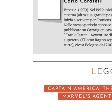
Carlo Coratelli
Venezia, (1979). Nel 1999 inizi
cinema (altra sua grande pass
inizia a scrivere per Comicus.
Nello stesso periodo conosce 
pubblicata su Cartaigienicawe
"Frank Carter - Avventure di
supereroi (l'Uomo Ragno sopr
tutte), vive a Bologna dal 200
LEG
CAPTAIN AMERICA: TH
MARVEL'S AGENTS 