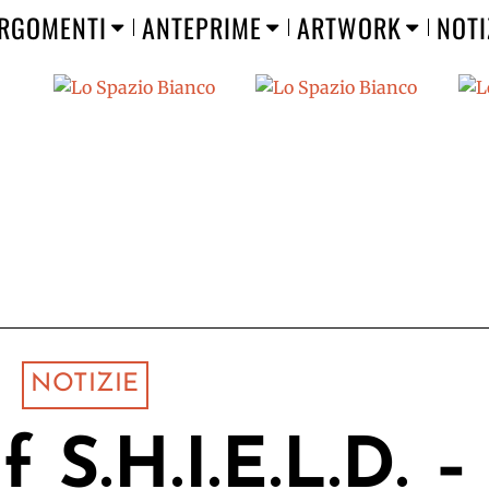
RGOMENTI
ANTEPRIME
ARTWORK
NOTI
NOTIZIE
 S.H.I.E.L.D. –