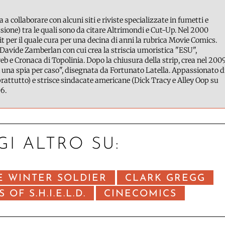
a a collaborare con alcuni siti e riviste specializzate in fumetti e
ione) tra le quali sono da citare Altrimondi e Cut-Up. Nel 2000
it per il quale cura per una decina di anni la rubrica Movie Comics.
Davide Zamberlan con cui crea la striscia umoristica "ESU",
b e Cronaca di Topolinia. Dopo la chiusura della strip, crea nel 200
 una spia per caso", disegnata da Fortunato Latella. Appassionato d
attutto) e strisce sindacate americane (Dick Tracy e Alley Oop su
6.
GI ALTRO SU:
E WINTER SOLDIER
CLARK GREGG
OF S.H.I.E.L.D.
CINECOMICS