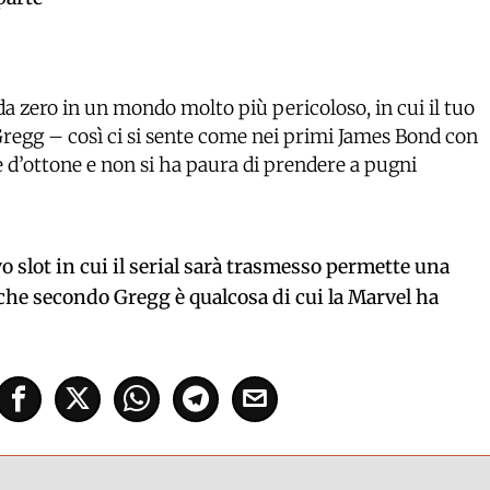
da zero in un mondo molto più pericoloso, in cui il tuo
Gregg – così ci si sente come nei primi James Bond con
e d’ottone e non si ha paura di prendere a pugni
o slot in cui il serial sarà trasmesso permette una
 che secondo Gregg è qualcosa di cui la Marvel ha