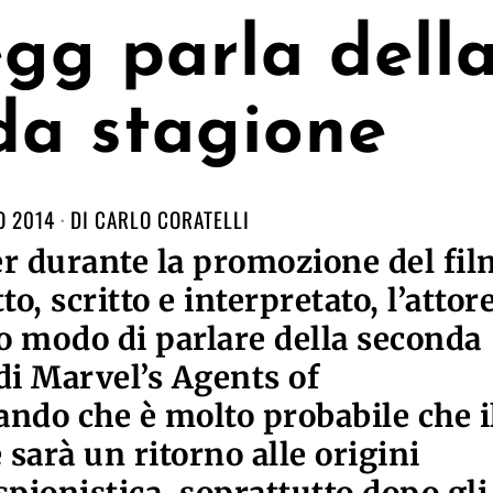
gg parla dell
da stagione
O 2014
DI
CARLO CORATELLI
der durante la promozione del fil
to, scritto e interpretato, l’attor
o modo di parlare della seconda
di Marvel’s Agents of
eando che è molto probabile che i
 sarà un ritorno alle origini