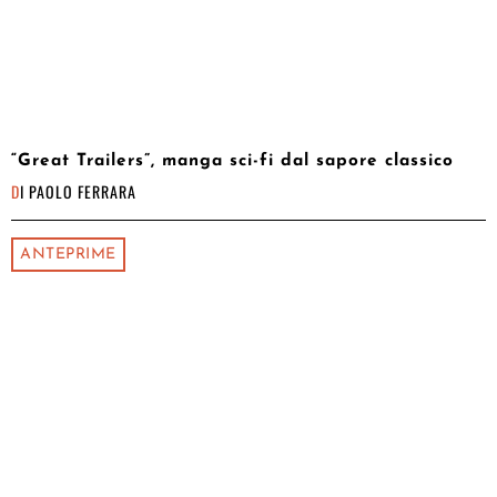
“Great Trailers”, manga sci-fi dal sapore classico
DI
PAOLO FERRARA
ANTEPRIME