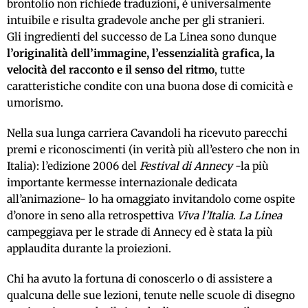
brontolìo non richiede traduzioni, è universalmente
intuibile e risulta gradevole anche per gli stranieri.
Gli ingredienti del successo de La Linea sono dunque
l’originalità dell’immagine, l’essenzialità grafica, la
velocità del racconto e il senso del ritmo
, tutte
caratteristiche condite con una buona dose di comicità e
umorismo.
Nella sua lunga carriera Cavandoli ha ricevuto parecchi
premi e riconoscimenti (in verità più all’estero che non in
Italia): l’edizione 2006 del
Festival di Annecy
-la più
importante kermesse internazionale dedicata
all’animazione- lo ha omaggiato invitandolo come ospite
d’onore in seno alla retrospettiva
Viva l’Italia
.
La Linea
campeggiava per le strade di Annecy ed è stata la più
applaudita durante la proiezioni.
Chi ha avuto la fortuna di conoscerlo o di assistere a
qualcuna delle sue lezioni, tenute nelle scuole di disegno