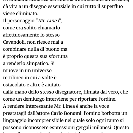
dà vita a un disegno essenziale in cui tutto il superfluo
viene eliminato.
Il personaggio “
Mr. Linea
“,
come era solito chiamarlo
affettuosamente lo stesso
Cavandoli, non riesce mai a
combinare nulla di buono ma
è proprio questa sua sfortuna
a renderlo simpatico. Si
muove in un universo
rettilineo in cui a volte è
ostacolato e altre è aiutato
dalla mano dello stesso disegnatore, filmata dal vero, che
come un demiurgo interviene per riportare l’ordine.
A rendere interessante Mr. Linea è anche la voce
prestatagli dall’attore
Carlo Bonomi
: l’omino borbotta un
linguaggio incomprensibile nel quale solo ogni tanto si
possono riconoscere espressioni gergali milanesi. Questo