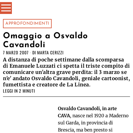
APPROFONDIMENTI
Omaggio a Osvaldo
Cavandoli
7 MARZO 2007
DI
MARTA CERIZZI
A distanza di poche settimane dalla scomparsa
di Emanuele Luzzati ci spetta il triste compito di
comunicare un'altra grave perdita: il 3 marzo se
n'e' andato Osvaldo Cavandoli, geniale cartoonist,
fumettista e creatore de La Linea.
LEGGI IN 2 MINUTI
Osvaldo Cavandoli, in arte
CAVA
, nasce nel 1920 a Maderno
sul Garda, in provincia di
Brescia, ma ben presto si