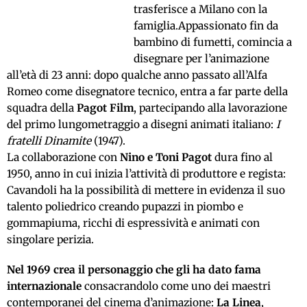
trasferisce a Milano con la
famiglia.Appassionato fin da
bambino di fumetti, comincia a
disegnare per l’animazione
all’età di 23 anni: dopo qualche anno passato all’Alfa
Romeo come disegnatore tecnico, entra a far parte della
squadra della
Pagot Film
, partecipando alla lavorazione
del primo lungometraggio a disegni animati italiano:
I
fratelli Dinamite
(1947).
La collaborazione con
Nino e Toni Pagot
dura fino al
1950, anno in cui inizia l’attività di produttore e regista:
Cavandoli ha la possibilità di mettere in evidenza il suo
talento poliedrico creando pupazzi in piombo e
gommapiuma, ricchi di espressività e animati con
singolare perizia.
Nel 1969 crea il personaggio che gli ha dato fama
internazionale
consacrandolo come uno dei maestri
contemporanei del cinema d’animazione:
La Linea
,