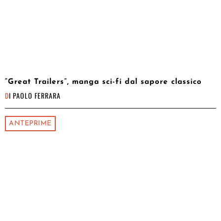
“Great Trailers”, manga sci-fi dal sapore classico
DI
PAOLO FERRARA
ANTEPRIME