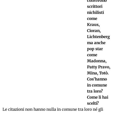
convivono
scrittori
nichilisti
come
Kraus,
Cioran,
Lichtenberg
ma anche
pop star
come
Madonna,
Patty Pravo,
Mina, Totò.
Cos’hanno
in comune
tra loro?
Come li hai
scelti?
Le citazioni non hanno nulla in comune tra loro né gli