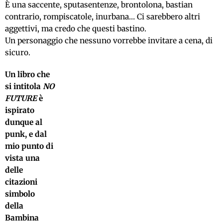
È una saccente, sputasentenze, brontolona, bastian
contrario, rompiscatole, inurbana… Ci sarebbero altri
aggettivi, ma credo che questi bastino.
Un personaggio che nessuno vorrebbe invitare a cena, di
sicuro.
Un libro che
si intitola
NO
FUTURE
è
ispirato
dunque al
punk, e dal
mio punto di
vista una
delle
citazioni
simbolo
della
Bambina