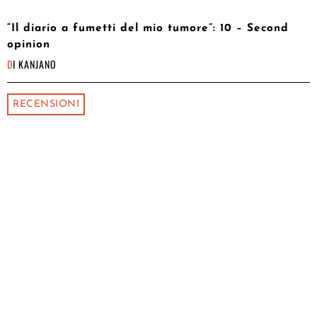
“Il diario a fumetti del mio tumore”: 10 – Second
opinion
DI
KANJANO
RECENSIONI