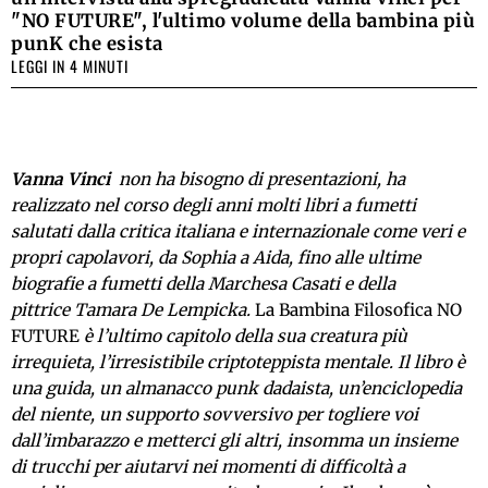
"NO FUTURE", l'ultimo volume della bambina più
punK che esista
LEGGI IN 4 MINUTI
Vanna
Vinci
non ha bisogno di presentazioni, ha
realizzato nel corso degli anni molti libri a fumetti
salutati dalla critica italiana e internazionale come veri e
propri capolavori, da Sophia a Aida, fino alle ultime
biografie a fumetti della Marchesa Casati e della
pittrice Tamara De Lempicka.
La Bambina Filosofica NO
FUTURE
è l’ultimo capitolo della sua creatura più
irrequieta, l’irresistibile criptoteppista mentale. Il libro è
una guida, un almanacco punk dadaista, un’enciclopedia
del niente, un supporto sovversivo per togliere voi
dall’imbarazzo e metterci gli altri, insomma un insieme
di trucchi per aiutarvi nei momenti di difficoltà a