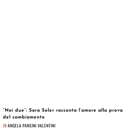
“Noi due”: Sara Soler racconta l’amore alla prova
del cambiamento
DI
ANGELA PANSINI VALENTINI