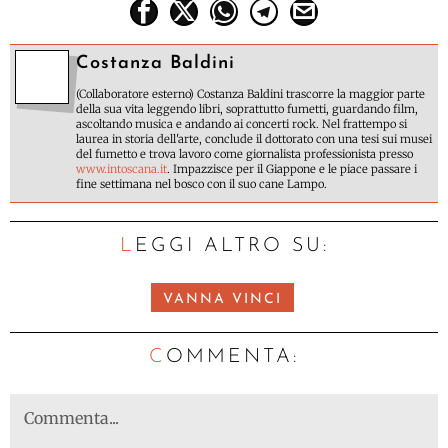
Costanza Baldini
(Collaboratore esterno) Costanza Baldini trascorre la maggior parte
della sua vita leggendo libri, soprattutto fumetti, guardando film,
ascoltando musica e andando ai concerti rock. Nel frattempo si
laurea in storia dell'arte, conclude il dottorato con una tesi sui musei
del fumetto e trova lavoro come giornalista professionista presso
www.intoscana.it
. Impazzisce per il Giappone e le piace passare i
fine settimana nel bosco con il suo cane Lampo.
LEGGI ALTRO SU:
VANNA VINCI
C
OMMENTA: