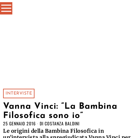
INTERVISTE
Vanna Vinci: “La Bambina
Filosofica sono io”
25 GENNAIO 2016
DI
COSTANZA BALDINI
Le origini della Bambina Filosofica in
un'intervista alla spregiudicata Vanna Vinci per