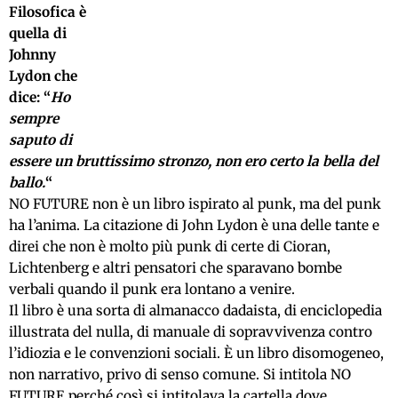
Filosofica è
quella di
Johnny
Lydon che
dice: “
Ho
sempre
saputo di
essere un bruttissimo stronzo, non ero certo la bella del
ballo.
“
NO FUTURE non è un libro ispirato al punk, ma del punk
ha l’anima. La citazione di John Lydon è una delle tante e
direi che non è molto più punk di certe di Cioran,
Lichtenberg e altri pensatori che sparavano bombe
verbali quando il punk era lontano a venire.
Il libro è una sorta di almanacco dadaista, di enciclopedia
illustrata del nulla, di manuale di sopravvivenza contro
l’idiozia e le convenzioni sociali. È un libro disomogeneo,
non narrativo, privo di senso comune. Si intitola NO
FUTURE perché così si intitolava la cartella dove