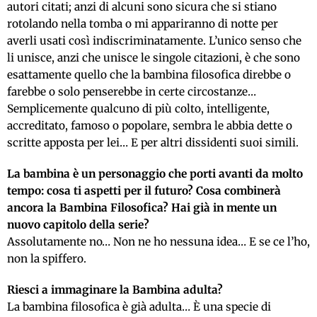
autori citati; anzi di alcuni sono sicura che si stiano
rotolando nella tomba o mi appariranno di notte per
averli usati così indiscriminatamente. L’unico senso che
li unisce, anzi che unisce le singole citazioni, è che sono
esattamente quello che la bambina filosofica direbbe o
farebbe o solo penserebbe in certe circostanze…
Semplicemente qualcuno di più colto, intelligente,
accreditato, famoso o popolare, sembra le abbia dette o
scritte apposta per lei… E per altri dissidenti suoi simili.
La bambina è un personaggio che porti avanti da molto
tempo: cosa ti aspetti per il futuro? Cosa combinerà
ancora la Bambina Filosofica? Hai già in mente un
nuovo capitolo della serie?
Assolutamente no… Non ne ho nessuna idea… E se ce l’ho,
non la spiffero.
Riesci a immaginare la Bambina adulta?
La bambina filosofica è già adulta… È una specie di