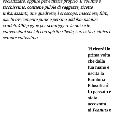
socializzare, oppure per evitarla proprio. Il volume è
ricchissimo, contiene pillole di saggezza, ricette
imbarazzanti, una quadreria, l’oroscopo, maschere, film,
dischi ovviamente punk e persino addobbi natalizi
crudeli. 400 pagine per sconfiggere la noia e le
convenzioni sociali con spirito ribelle, sarcastico, cinico e
sempre coltissimo.
Ti ricordi la
prima volta
che dalla
tua mano è
uscita la
Bambina
Filosofica?
In passato è
stata
accostata
ai
Peanuts
e