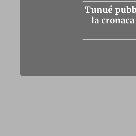
Tunué pubbli
la cronaca