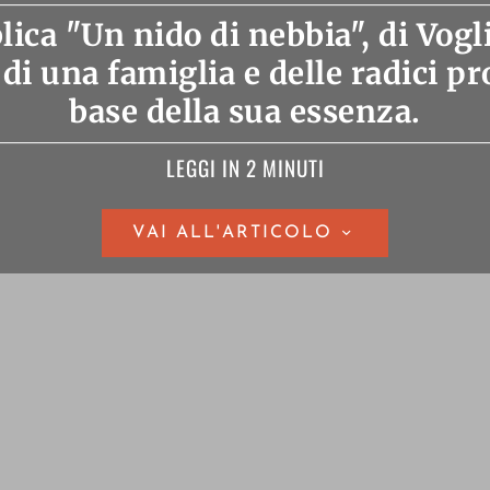
ca "Un nido di nebbia", di Vogli
 di una famiglia e delle radici pr
base della sua essenza.
LEGGI IN 2 MINUTI
VAI ALL'ARTICOLO