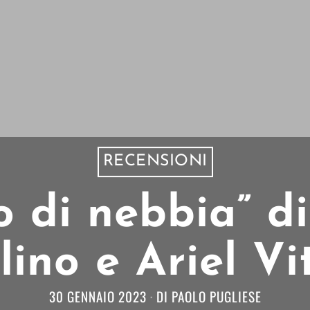
RECENSIONI
o di nebbia” d
ino e Ariel Vi
30 GENNAIO 2023
DI
PAOLO PUGLIESE