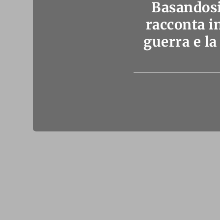
Basandosi
racconta i
guerra e la