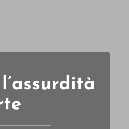
l’assurdità
rte