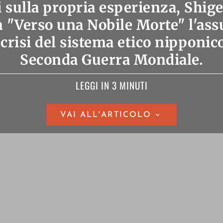
 sulla propria esperienza, Shig
n "Verso una Nobile Morte" l'assu
 crisi del sistema etico nipponic
Seconda Guerra Mondiale.
LEGGI IN 3 MINUTI
VAI ALL'ARTICOLO