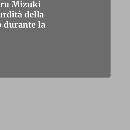
eru Mizuki
rdità della
o durante la