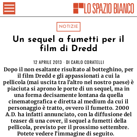
NOTIZIE
Un sequel a fumetti per il
film di Dredd
12 APRILE 2013
DI
CARLO CORATELLI
Dopo il non esaltante risultato al botteghino, per
il film Dredd e gli appassionati a cui la
pellicola (mai uscita tra l’altro nel nostro paese) è
piaciuta si aprono le porte di un sequel, ma in
una forma decisamente lontana da quella
cinematografica e diretta al medium da cui il
personaggio è tratto, ovvero il fumetto. 2000
A.D. ha infatti annunciato, con la diffusione del
teaser di una cover, il sequel a fumetti della
pellicola, previsto per il prossimo settembre.
Potete vedere l’immagine di seguito.