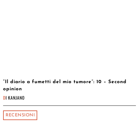
“Il diario a fumetti del mio tumore”: 10 – Second
opinion
DI
KANJANO
RECENSIONI