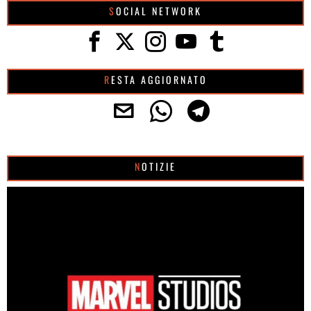
SOCIAL NETWORK
RESTA AGGIORNATO
NOTIZIE