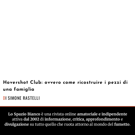
Hovershot Club: ovvero come ricostruire i pezzi di
una famiglia
DI
SIMONE RASTELLI
Lo Spazio Bianco
è una rivista online
amatoriale e indipendente
attiva
dal 2002
di
informazione
,
critica
,
approfondimento
e
divulgazione
su tutto quello che ruota attorno al mondo del
fumetto
.