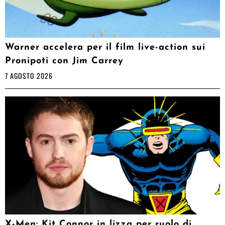
Warner accelera per il film live-action sui
Pronipoti con Jim Carrey
7 AGOSTO 2026
X-Men: Kit Connor in lizza per ruolo di