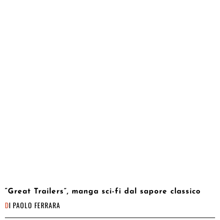
“Great Trailers”, manga sci-fi dal sapore classico
DI
PAOLO FERRARA