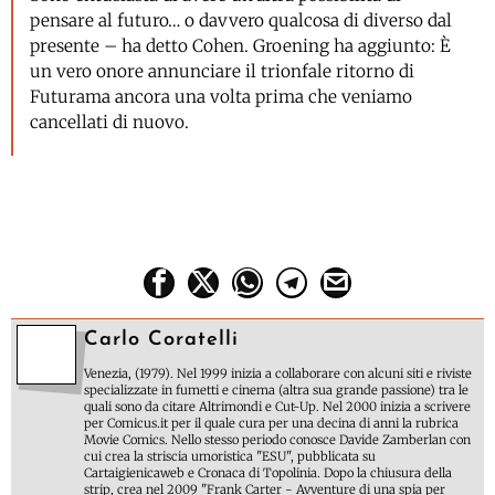
pensare al futuro… o davvero qualcosa di diverso dal
presente – ha detto Cohen. Groening ha aggiunto: È
un vero onore annunciare il trionfale ritorno di
Futurama ancora una volta prima che veniamo
cancellati di nuovo.
Carlo Coratelli
Venezia, (1979). Nel 1999 inizia a collaborare con alcuni siti e riviste
specializzate in fumetti e cinema (altra sua grande passione) tra le
quali sono da citare Altrimondi e Cut-Up. Nel 2000 inizia a scrivere
per Comicus.it per il quale cura per una decina di anni la rubrica
Movie Comics. Nello stesso periodo conosce Davide Zamberlan con
cui crea la striscia umoristica "ESU", pubblicata su
Cartaigienicaweb e Cronaca di Topolinia. Dopo la chiusura della
strip, crea nel 2009 "Frank Carter - Avventure di una spia per