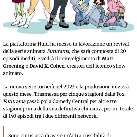
La piattaforma Hulu ha messo in lavorazione un revival
della serie animata
Futurama
, che sarà composta di 20
episodi inediti, e vedrà il coinvolgimento di
Matt
Groening
e
David X. Cohen
, creatori dell’iconico show
animato.
La nuova serie tornerà nel 2023 e la produzione inizierà
questo mese. Trasmessa per cinque stagioni dalla Fox,
Futurama
passò poi a Comedy Central per altre tre
stagioni prima della sua definitiva chiusura, per un totale
di 140 episodi tra i due differenti network.
Sono entusiasta di avere un’altra possibilità di