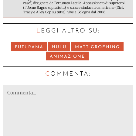
caso", disegnata da Fortunato Latella. Appassionato di supereroi
(l'Uomo Ragno soprattutto) e strisce sindacate americane (Dick
Tracy e Alley Oop su tutte), vive a Bologna dal 2006.
LEGGI ALTRO SU:
FUTURAMA
HULU
MATT GROENING
ANIMAZIONE
C
OMMENTA: