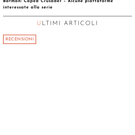
Batman: Caped Crusader – Alcune piattaforme
interessate alla serie
ULTIMI ARTICOLI
RECENSIONI