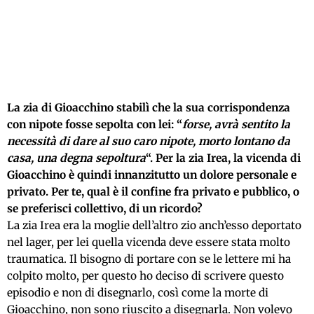
La zia di Gioacchino stabilì che la sua corrispondenza
con nipote fosse sepolta con lei: “
forse, avrà sentito la
necessità di dare al suo caro nipote, morto lontano da
casa, una degna sepoltura
“. Per la zia Irea, la vicenda di
Gioacchino è quindi innanzitutto un dolore personale e
privato. Per te, qual è il confine fra privato e pubblico, o
se preferisci collettivo, di un ricordo?
La zia Irea era la moglie dell’altro zio anch’esso deportato
nel lager, per lei quella vicenda deve essere stata molto
traumatica. Il bisogno di portare con se le lettere mi ha
colpito molto, per questo ho deciso di scrivere questo
episodio e non di disegnarlo, così come la morte di
Gioacchino, non sono riuscito a disegnarla. Non volevo