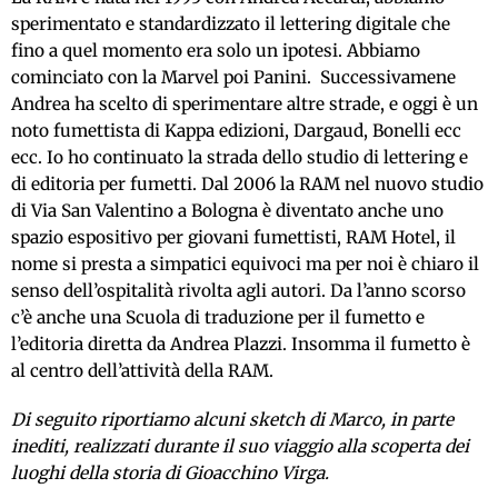
sperimentato e standardizzato il lettering digitale che
fino a quel momento era solo un ipotesi. Abbiamo
cominciato con la Marvel poi Panini. Successivamene
Andrea ha scelto di sperimentare altre strade, e oggi è un
noto fumettista di Kappa edizioni, Dargaud, Bonelli ecc
ecc. Io ho continuato la strada dello studio di lettering e
di editoria per fumetti. Dal 2006 la RAM nel nuovo studio
di Via San Valentino a Bologna è diventato anche uno
spazio espositivo per giovani fumettisti, RAM Hotel, il
nome si presta a simpatici equivoci ma per noi è chiaro il
senso dell’ospitalità rivolta agli autori. Da l’anno scorso
c’è anche una Scuola di traduzione per il fumetto e
l’editoria diretta da Andrea Plazzi. Insomma il fumetto è
al centro dell’attività della RAM.
Di seguito riportiamo alcuni sketch di Marco
, in parte
inediti,
realizzati durante il suo viaggio alla scoperta dei
luoghi della storia di Gioacchino Virga.