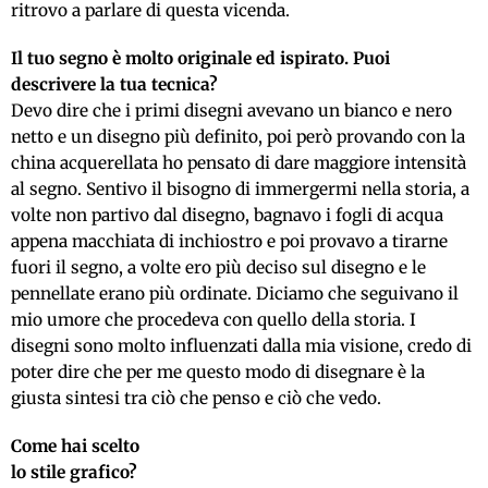
ritrovo a parlare di questa vicenda.
Il tuo segno è molto originale ed ispirato. Puoi
descrivere la tua tecnica?
Devo dire che i primi disegni avevano un bianco e nero
netto e un disegno più definito, poi però provando con la
china acquerellata ho pensato di dare maggiore intensità
al segno. Sentivo il bisogno di immergermi nella storia, a
volte non partivo dal disegno, bagnavo i fogli di acqua
appena macchiata di inchiostro e poi provavo a tirarne
fuori il segno, a volte ero più deciso sul disegno e le
pennellate erano più ordinate. Diciamo che seguivano il
mio umore che procedeva con quello della storia. I
disegni sono molto influenzati dalla mia visione, credo di
poter dire che per me questo modo di disegnare è la
giusta sintesi tra ciò che penso e ciò che vedo.
Come hai scelto
lo stile grafico?