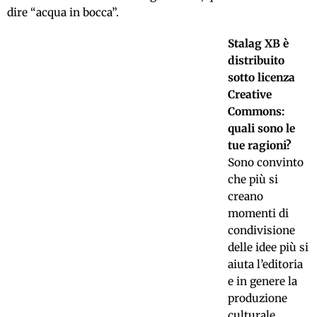
dire “acqua in bocca”.
Stalag XB è
distribuito
sotto licenza
Creative
Commons:
quali sono le
tue ragioni?
Sono convinto
che più si
creano
momenti di
condivisione
delle idee più si
aiuta l’editoria
e in genere la
produzione
culturale.