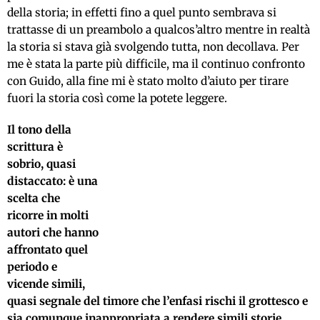
della storia; in effetti fino a quel punto sembrava si
trattasse di un preambolo a qualcos’altro mentre in realtà
la storia si stava già svolgendo tutta, non decollava. Per
me è stata la parte più difficile, ma il continuo confronto
con Guido, alla fine mi è stato molto d’aiuto per tirare
fuori la storia così come la potete leggere.
Il tono della
scrittura è
sobrio, quasi
distaccato: è una
scelta che
ricorre in molti
autori che hanno
affrontato quel
periodo e
vicende simili,
quasi segnale del timore che l’enfasi rischi il grottesco e
sia comunque inappropriata a rendere simili storie.