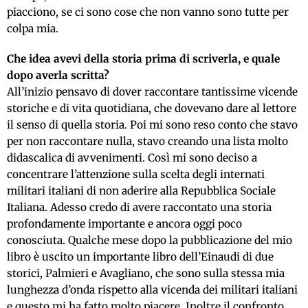
piacciono, se ci sono cose che non vanno sono tutte per
colpa mia.
Che idea avevi della storia prima di scriverla, e quale
dopo averla scritta?
All’inizio pensavo di dover raccontare tantissime vicende
storiche e di vita quotidiana, che dovevano dare al lettore
il senso di quella storia. Poi mi sono reso conto che stavo
per non raccontare nulla, stavo creando una lista molto
didascalica di avvenimenti. Così mi sono deciso a
concentrare l’attenzione sulla scelta degli internati
militari italiani di non aderire alla Repubblica Sociale
Italiana. Adesso credo di avere raccontato una storia
profondamente importante e ancora oggi poco
conosciuta. Qualche mese dopo la pubblicazione del mio
libro è uscito un importante libro dell’Einaudi di due
storici, Palmieri e Avagliano, che sono sulla stessa mia
lunghezza d’onda rispetto alla vicenda dei militari italiani
e questo mi ha fatto molto piacere. Inoltre il confronto