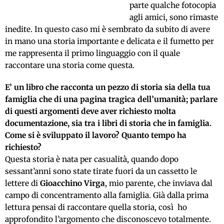
parte qualche fotocopia
agli amici, sono rimaste
inedite. In questo caso mi è sembrato da subito di avere
in mano una storia importante e delicata e il fumetto per
me rappresenta il primo linguaggio con il quale
raccontare una storia come questa.
E’ un libro che racconta un pezzo di storia sia della tua
famiglia che di una pagina tragica dell’umanità; parlare
di questi argomenti deve aver richiesto molta
documentazione, sia tra i libri di storia che in famiglia.
Come si è sviluppato il lavoro? Quanto tempo ha
richiesto?
Questa storia è nata per casualità, quando dopo
sessant’anni sono state tirate fuori da un cassetto le
lettere di
Gioacchino Virga
, mio parente, che inviava dal
campo di concentramento alla famiglia. Già dalla prima
lettura pensai di raccontare quella storia, così ho
approfondito l’argomento che disconoscevo totalmente.