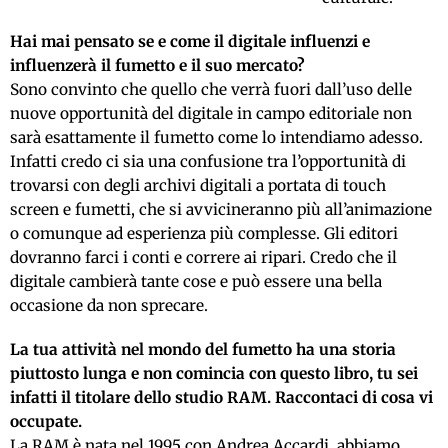
Hai mai pensato se e come il digitale influenzi e
influenzerà il fumetto e il suo mercato?
Sono convinto che quello che verrà fuori dall’uso delle
nuove opportunità del digitale in campo editoriale non
sarà esattamente il fumetto come lo intendiamo adesso.
Infatti credo ci sia una confusione tra l’opportunità di
trovarsi con degli archivi digitali a portata di touch
screen e fumetti, che si avvicineranno più all’animazione
o comunque ad esperienza più complesse. Gli editori
dovranno farci i conti e correre ai ripari. Credo che il
digitale cambierà tante cose e può essere una bella
occasione da non sprecare.
La tua attività nel mondo del fumetto ha una storia
piuttosto lunga e non comincia con questo libro, tu sei
infatti il titolare dello studio RAM. Raccontaci di cosa vi
occupate.
La RAM è nata nel 1995 con Andrea Accardi, abbiamo