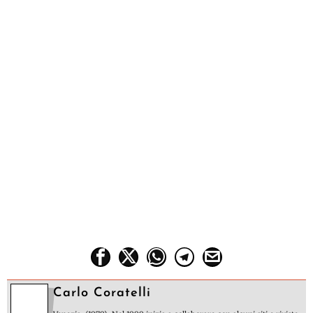
Carlo Coratelli