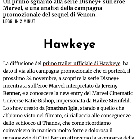
Un primo sguardo alla serie Disney+ sull'eroe
Marvel, e una analisi della campagna
promozionale del sequel di Venom.
LEGGI IN 2 MINUTI
Hawkeye
La diffusione del
primo trailer ufficiale di Hawkeye
, ha
dato il via alla campagna promozionale che ci porterà, il
prossimo 24 novembre, a scoprire la serie Disney+
incentrata sull’eroe Marvel interpretato da
Jeremy
Renner
, e a conoscere la new entry del Marvel Cinematic
Universe Katie Bishop, impersonata da
Hailee Steinfeld
.
Lo show creato da
Jonathan Igla
, stando a quello che
abbiamo visto nel filmato, si riallaccia alle conseguenze
dello schiocco di Thanos, che come ricordiamo
coinvolsero in maniera molto forte e dolorosa il
personaggio di Clint Barton attraverso la scomparsa della