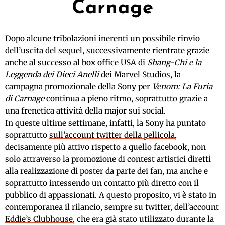
Carnage
Dopo alcune tribolazioni inerenti un possibile rinvio
dell’uscita del sequel, successivamente rientrate grazie
anche al successo al box office USA di
Shang-Chi e la
Leggenda dei Dieci Anelli
dei Marvel Studios, la
campagna promozionale della Sony per
Venom: La Furia
di Carnage
continua a pieno ritmo, soprattutto grazie a
una frenetica attività della major sui social.
In queste ultime settimane, infatti, la Sony ha puntato
soprattutto
sull’account twitter della pellicola
,
decisamente più attivo rispetto a quello facebook, non
solo attraverso la promozione di contest artistici diretti
alla realizzazione di poster da parte dei fan, ma anche e
soprattutto intessendo un contatto più diretto con il
pubblico di appassionati. A questo proposito, vi è stato in
contemporanea il rilancio, sempre su twitter, dell’account
Eddie’s Clubhouse
, che era già stato utilizzato durante la