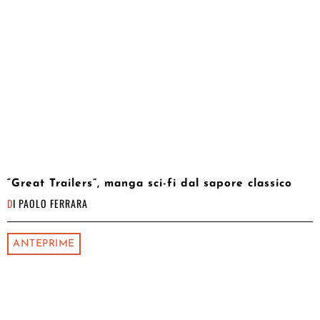
“Great Trailers”, manga sci-fi dal sapore classico
DI
PAOLO FERRARA
ANTEPRIME