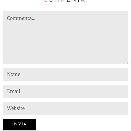
C
OMMENTA: