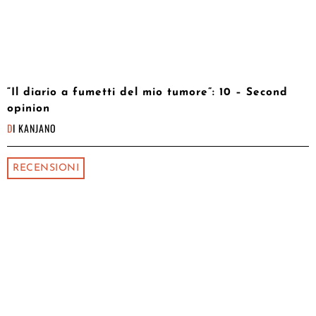
“Il diario a fumetti del mio tumore”: 10 – Second
opinion
DI
KANJANO
RECENSIONI