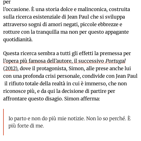
per
l’occasione. È una storia dolce e malinconica, costruita
sulla ricerca esistenziale di Jean Paul che si sviluppa
attraverso sogni di amori negati, piccole ebbrezze e
rotture con la tranquilla ma non per questo appagante
quotidianità.
Questa ricerca sembra a tutti gli effetti la premessa per
l’opera più famosa dell’autore, il successivo
Portugal
(2012)
, dove il protagonista, Simon, alle prese anche lui
con una profonda crisi personale, condivide con Jean Paul
il rifiuto totale della realtà in cui è immerso, che non
riconosce più, e da qui la decisione di partire per
affrontare questo disagio. Simon afferma:
Io parto e non do più mie notizie. Non lo so perché. È
più forte di me.