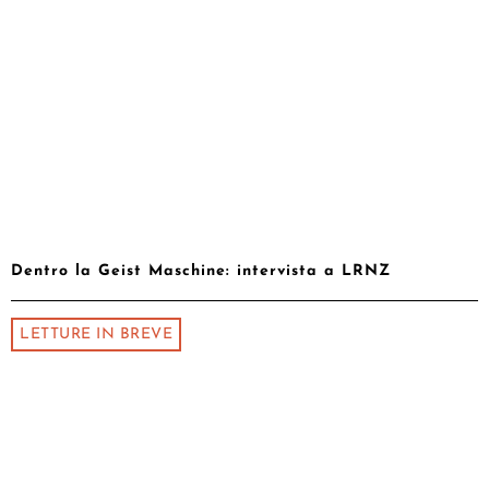
Dentro la Geist Maschine: intervista a LRNZ
LETTURE IN BREVE