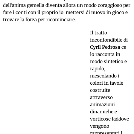
dell’anima gemella diventa allora un modo coraggioso per
fare i conti con il proprio io, mettersi di nuovo in gioco e
trovare la forza per ricominciare.
Il tratto
inconfondibile di
Cyril Pedrosa
ce
lo racconta in
modo sintetico e
rapido,
mescolando i
colori in tavole
costruite
attraverso
animazioni
dinamiche e
vorticose laddove
vengono
rappresentati i