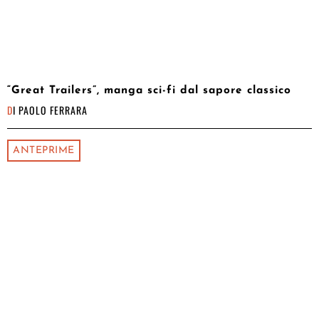
“Great Trailers”, manga sci-fi dal sapore classico
DI
PAOLO FERRARA
ANTEPRIME