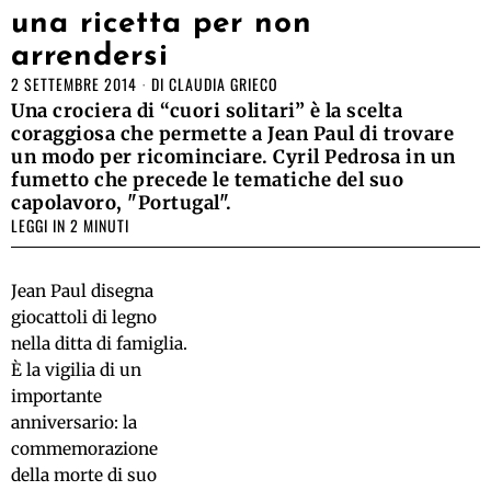
una ricetta per non
arrendersi
2 SETTEMBRE 2014
DI
CLAUDIA GRIECO
Una crociera di “cuori solitari” è la scelta
coraggiosa che permette a Jean Paul di trovare
un modo per ricominciare. Cyril Pedrosa in un
fumetto che precede le tematiche del suo
capolavoro, "Portugal".
LEGGI IN 2 MINUTI
Jean Paul disegna
giocattoli di legno
nella ditta di famiglia.
È la vigilia di un
importante
anniversario: la
commemorazione
della morte di suo