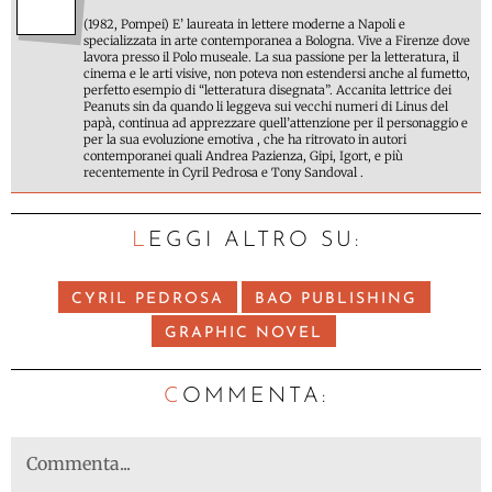
(1982, Pompei) E’ laureata in lettere moderne a Napoli e
specializzata in arte contemporanea a Bologna. Vive a Firenze dove
lavora presso il Polo museale. La sua passione per la letteratura, il
cinema e le arti visive, non poteva non estendersi anche al fumetto,
perfetto esempio di “letteratura disegnata”. Accanita lettrice dei
Peanuts sin da quando li leggeva sui vecchi numeri di Linus del
papà, continua ad apprezzare quell’attenzione per il personaggio e
per la sua evoluzione emotiva , che ha ritrovato in autori
contemporanei quali Andrea Pazienza, Gipi, Igort, e più
recentemente in Cyril Pedrosa e Tony Sandoval .
LEGGI ALTRO SU:
CYRIL PEDROSA
BAO PUBLISHING
GRAPHIC NOVEL
C
OMMENTA: