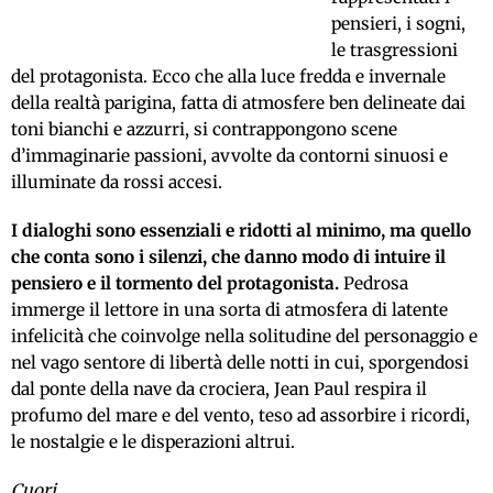
pensieri, i sogni,
le trasgressioni
del protagonista. Ecco che alla luce fredda e invernale
della realtà parigina, fatta di atmosfere ben delineate dai
toni bianchi e azzurri, si contrappongono scene
d’immaginarie passioni, avvolte da contorni sinuosi e
illuminate da rossi accesi.
I dialoghi sono essenziali e ridotti al minimo, ma quello
che conta sono i silenzi, che danno modo di intuire il
pensiero e il tormento del protagonista.
Pedrosa
immerge il lettore in una sorta di atmosfera di latente
infelicità che coinvolge nella solitudine del personaggio e
nel vago sentore di libertà delle notti in cui, sporgendosi
dal ponte della nave da crociera, Jean Paul respira il
profumo del mare e del vento, teso ad assorbire i ricordi,
le nostalgie e le disperazioni altrui.
Cuori