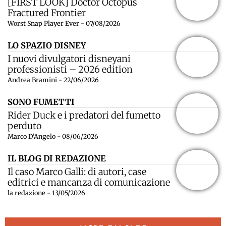
[FIRST LOOK] Doctor Octopus
Fractured Frontier
Worst Snap Player Ever - 07/08/2026
LO SPAZIO DISNEY
I nuovi divulgatori disneyani
professionisti – 2026 edition
Andrea Bramini - 22/06/2026
SONO FUMETTI
Rider Duck e i predatori del fumetto
perduto
Marco D'Angelo - 08/06/2026
IL BLOG DI REDAZIONE
Il caso Marco Galli: di autori, case
editrici e mancanza di comunicazione
la redazione - 13/05/2026