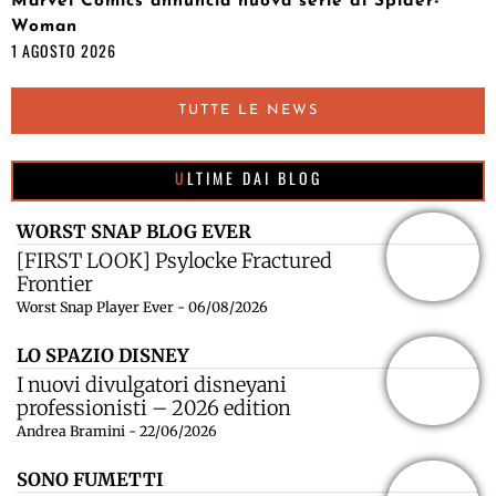
Marvel Comics annuncia nuova serie di Spider-
Woman
1 AGOSTO 2026
TUTTE LE NEWS
ULTIME DAI BLOG
WORST SNAP BLOG EVER
[FIRST LOOK] Psylocke Fractured
Frontier
Worst Snap Player Ever - 06/08/2026
LO SPAZIO DISNEY
I nuovi divulgatori disneyani
professionisti – 2026 edition
Andrea Bramini - 22/06/2026
SONO FUMETTI