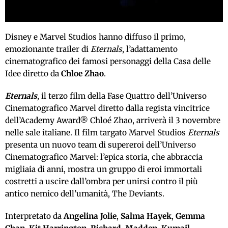
Disney e Marvel Studios hanno diffuso il primo,
emozionante trailer di
Eternals
, l’adattamento
cinematografico dei famosi personaggi della Casa delle
Idee diretto da
Chloe Zhao
.
Eternals
, il terzo film della Fase Quattro dell’Universo
Cinematografico Marvel diretto dalla regista vincitrice
dell’Academy Award® Chloé Zhao, arriverà il 3 novembre
nelle sale italiane. Il film targato Marvel Studios
Eternals
presenta un nuovo team di supereroi dell’Universo
Cinematografico Marvel: l’epica storia, che abbraccia
migliaia di anni, mostra un gruppo di eroi immortali
costretti a uscire dall’ombra per unirsi contro il più
antico nemico dell’umanità, The Deviants.
Interpretato da
Angelina Jolie
,
Salma Hayek
,
Gemma