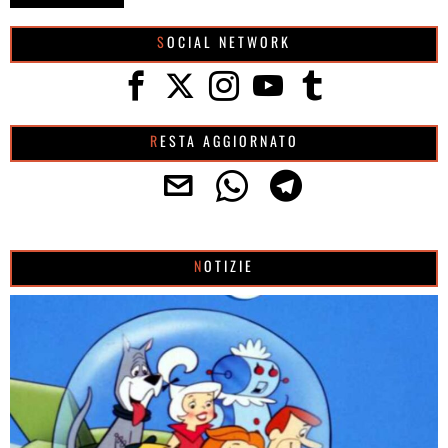
SOCIAL NETWORK
RESTA AGGIORNATO
NOTIZIE