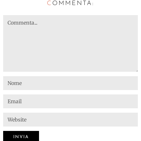
C
OMMENTA: