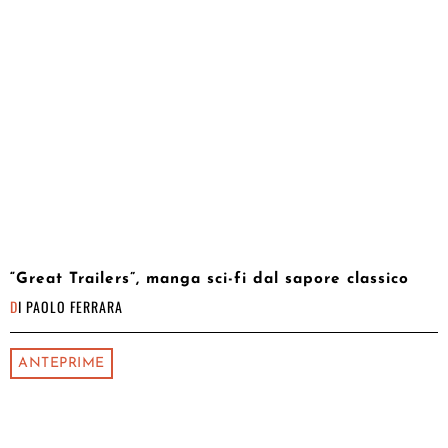
“Great Trailers”, manga sci-fi dal sapore classico
DI
PAOLO FERRARA
ANTEPRIME