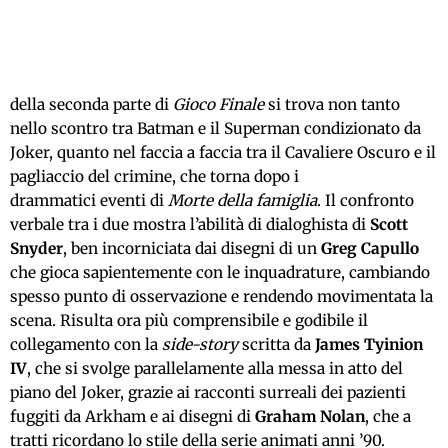
della seconda parte di
Gioco Finale
si trova non tanto
nello scontro tra Batman e il Superman condizionato da
Joker, quanto nel faccia a faccia tra il Cavaliere Oscuro e il
pagliaccio del crimine, che torna dopo i
drammatici eventi di
Morte della famiglia
. Il confronto
verbale tra i due mostra l’abilità di dialoghista di
Scott
Snyder
, ben incorniciata dai disegni di un
Greg Capullo
che gioca sapientemente con le inquadrature, cambiando
spesso punto di osservazione e rendendo movimentata la
scena. Risulta ora più comprensibile e godibile il
collegamento con la
side-story
scritta da
James Tyinion
IV
, che si svolge parallelamente alla messa in atto del
piano del Joker, grazie ai racconti surreali dei pazienti
fuggiti da Arkham e ai disegni di
Graham Nolan
, che a
tratti ricordano lo stile della serie animati anni ’90.