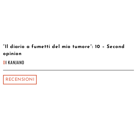
“Il diario a fumetti del mio tumore”: 10 – Second
opinion
DI
KANJANO
RECENSIONI