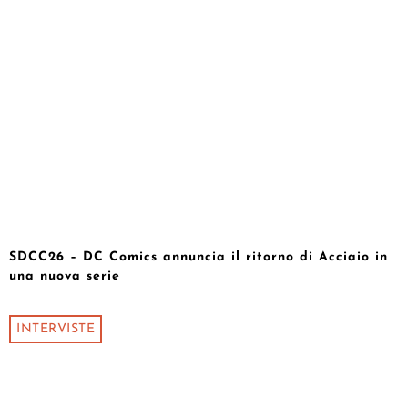
SDCC26 – DC Comics annuncia il ritorno di Acciaio in
una nuova serie
INTERVISTE