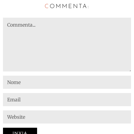
C
OMMENTA: