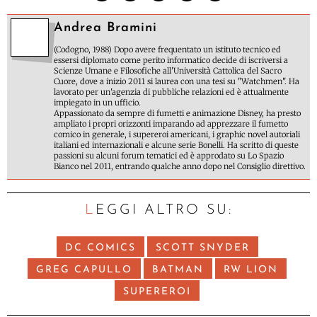
Andrea Bramini
(Codogno, 1988) Dopo avere frequentato un istituto tecnico ed
essersi diplomato come perito informatico decide di iscriversi a
Scienze Umane e Filosofiche all'Università Cattolica del Sacro
Cuore, dove a inizio 2011 si laurea con una tesi su "Watchmen". Ha
lavorato per un'agenzia di pubbliche relazioni ed è attualmente
impiegato in un ufficio.
Appassionato da sempre di fumetti e animazione Disney, ha presto
ampliato i propri orizzonti imparando ad apprezzare il fumetto
comico in generale, i supereroi americani, i graphic novel autoriali
italiani ed internazionali e alcune serie Bonelli. Ha scritto di queste
passioni su alcuni forum tematici ed è approdato su Lo Spazio
Bianco nel 2011, entrando qualche anno dopo nel Consiglio direttivo.
LEGGI ALTRO SU:
DC COMICS
SCOTT SNYDER
GREG CAPULLO
BATMAN
RW LION
SUPEREROI