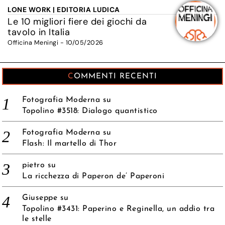
LONE WORK | EDITORIA LUDICA
Le 10 migliori fiere dei giochi da
tavolo in Italia
Officina Meningi - 10/05/2026
COMMENTI RECENTI
Fotografia Moderna
su
Topolino #3518: Dialogo quantistico
Fotografia Moderna
su
Flash: Il martello di Thor
pietro
su
La ricchezza di Paperon de’ Paperoni
Giuseppe
su
Topolino #3431: Paperino e Reginella, un addio tra
le stelle