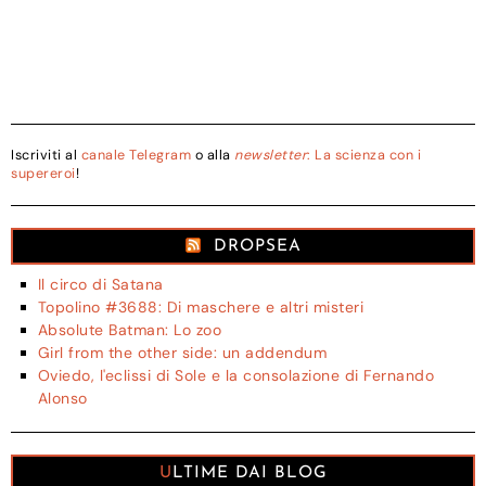
Iscriviti al
canale Telegram
o alla
newsletter
: La scienza con i
supereroi
!
DROPSEA
Il circo di Satana
Topolino #3688: Di maschere e altri misteri
Absolute Batman: Lo zoo
Girl from the other side: un addendum
Oviedo, l'eclissi di Sole e la consolazione di Fernando
Alonso
ULTIME DAI BLOG