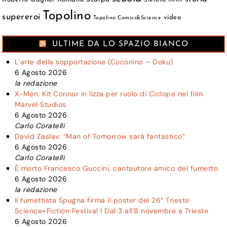
Topolino
supereroi
video
Topolino Comics&Science
ULTIME DA LO SPAZIO BIANCO
L’arte della sopportazione (Coconino – Doku)
6 Agosto 2026
la redazione
X-Men: Kit Connor in lizza per ruolo di Ciclope nel film
Marvel Studios
6 Agosto 2026
Carlo Coratelli
David Zaslav: “Man of Tomorrow sarà fantastico”
6 Agosto 2026
Carlo Coratelli
È morto Francesco Guccini, cantautore amico del fumetto
6 Agosto 2026
la redazione
Il fumettista Spugna firma il poster del 26° Trieste
Science+Fiction Festival | Dal 3 all’8 novembre a Trieste
6 Agosto 2026