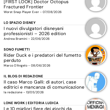
[FIRST LOOK] Doctor Octopus
Fractured Frontier
Worst Snap Player Ever - 07/08/2026
LO SPAZIO DISNEY
I nuovi divulgatori disneyani
professionisti – 2026 edition
Andrea Bramini - 22/06/2026
SONO FUMETTI
Rider Duck e i predatori del fumetto
perduto
Marco D'Angelo - 08/06/2026
IL BLOG DI REDAZIONE
Il caso Marco Galli: di autori, case
editrici e mancanza di comunicazione
la redazione - 13/05/2026
LONE WORK | EDITORIA LUDICA
Le 10 migliori fiere dei giochi da