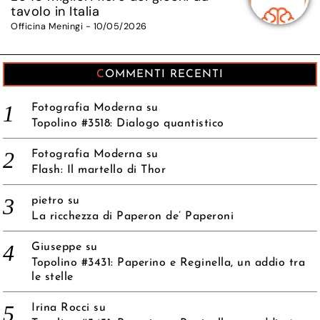
tavolo in Italia
Officina Meningi - 10/05/2026
COMMENTI RECENTI
Fotografia Moderna
su
Topolino #3518: Dialogo quantistico
Fotografia Moderna
su
Flash: Il martello di Thor
pietro
su
La ricchezza di Paperon de’ Paperoni
Giuseppe
su
Topolino #3431: Paperino e Reginella, un addio tra
le stelle
Irina Rocci
su