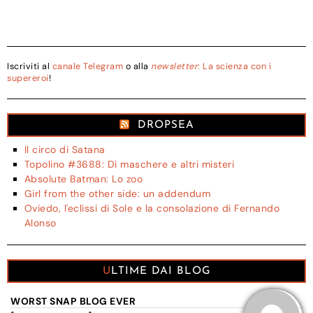
Iscriviti al
canale Telegram
o alla
newsletter
: La scienza con i
supereroi
!
DROPSEA
Il circo di Satana
Topolino #3688: Di maschere e altri misteri
Absolute Batman: Lo zoo
Girl from the other side: un addendum
Oviedo, l'eclissi di Sole e la consolazione di Fernando
Alonso
ULTIME DAI BLOG
WORST SNAP BLOG EVER