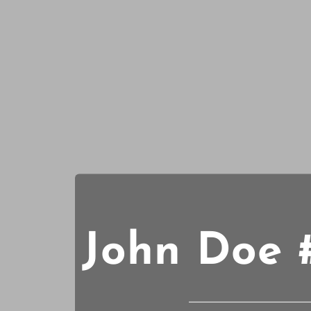
John Doe #