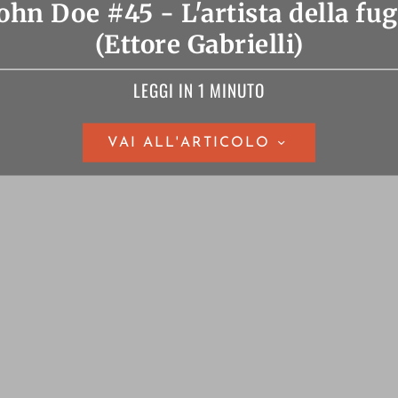
ohn Doe #45 - L'artista della fu
(Ettore Gabrielli)
LEGGI IN 1 MINUTO
VAI ALL'ARTICOLO