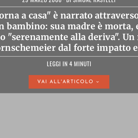
na a casa" è narrato attraverso 
 bambino: sua madre è morta, 
o "serenamente alla deriva". Un 
rnschemeier dal forte impatto 
LEGGI IN 4 MINUTI
VAI ALL'ARTICOLO