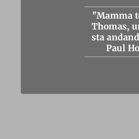
"Mamma tor
Thomas, un
sta andand
Paul Ho