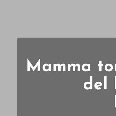
Mamma torn
del