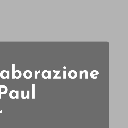
laborazione
Paul
r