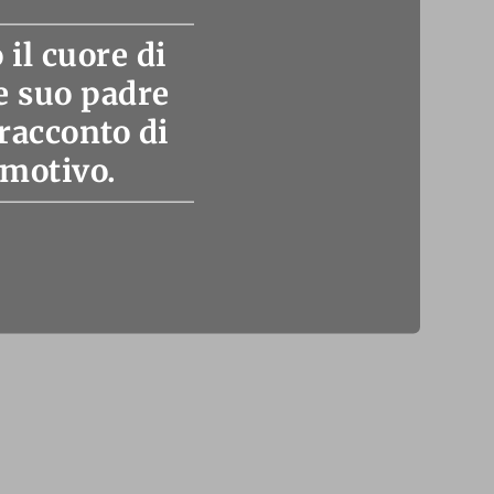
il cuore di
e suo padre
racconto di
emotivo.