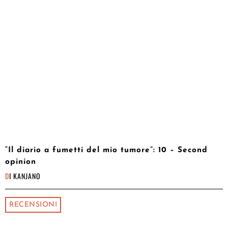
“Il diario a fumetti del mio tumore”: 10 – Second
opinion
DI
KANJANO
RECENSIONI