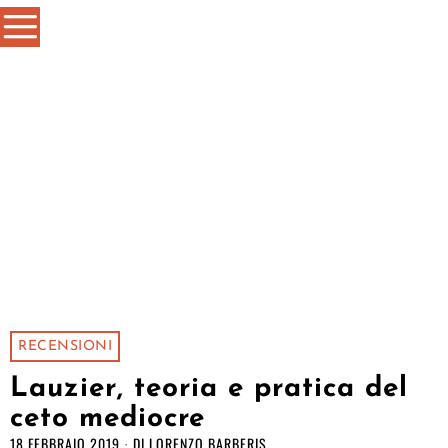
RECENSIONI
Lauzier, teoria e pratica del
ceto mediocre
18 FEBBRAIO 2019
DI
LORENZO BARBERIS