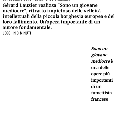
Gérard Lauzier realizza "Sono un giovane
mediocre", ritratto impietoso delle velleità
intellettuali della piccola borghesia europea e del
loro fallimento. Un'opera importante di un
autore fondamentale.
LEGGI IN 3 MINUTI
Sono un
giovane
mediocre
è
una delle
opere più
importanti
di un
fumettista
francese