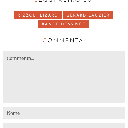
LEGGI ALTRO SU:
RIZZOLI LIZARD
GÉRARD LAUZIER
BANDE DESSINÉE
C
OMMENTA: