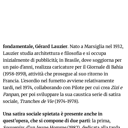
fondamentale, Gérard Lauzier
. Nato a Marsiglia nel 1932,
Lauzier studia architettura e filosofia e si occupa
inizialmente di pubblicità; in Brasile, dove soggiorna per
un paio d’anni, realizza caricature per il Giornale di Bahia
(1958-1959), attività che prosegue al suo ritorno in
Francia. L’esordio nel fumetto avviene relativamente
tardi, nel 1974, collaborando con Pilote per cui crea
Zizi e
Panpan
, per poi sviluppare la sua caustica serie di satira
sociale,
Tranches de Vie
(1974-1978).
Una satira sociale spietata è presente anche in
quest’opera, che si compone di due parti
: la prima,
Souvenirs d’un Jeune Homme
(1982), dedicata alla tarda