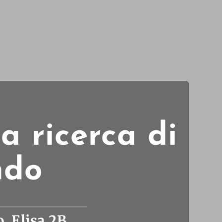
a ricerca di
ndo
, Elisa 2B