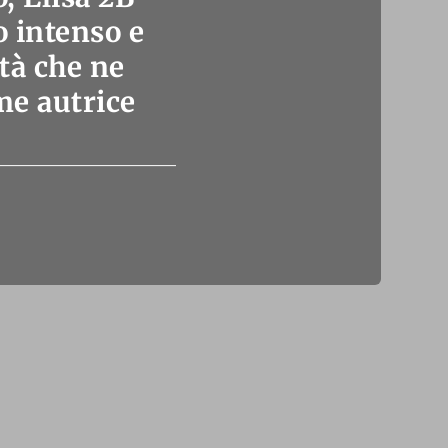
o intenso e
tà che ne
me autrice