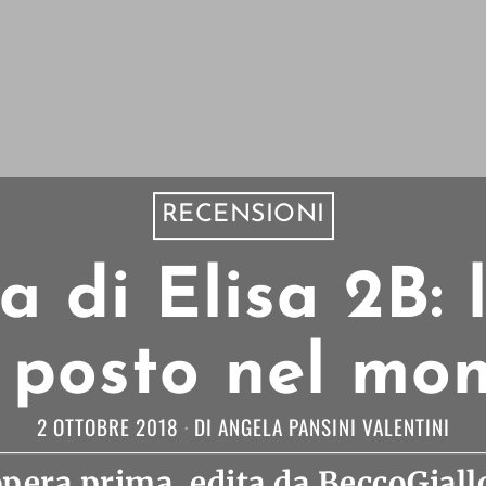
RECENSIONI
 di Elisa 2B: l
 posto nel mo
2 OTTOBRE 2018
DI
ANGELA PANSINI VALENTINI
opera prima, edita da BeccoGiallo