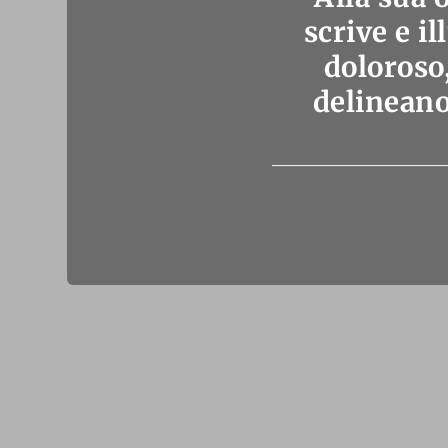
scrive e i
doloroso
delineano