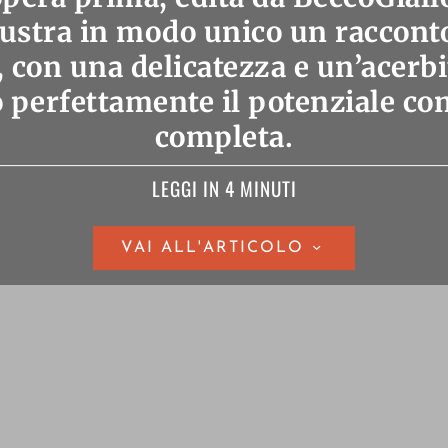
llustra in modo unico un raccont
, con una delicatezza e un’acerbi
 perfettamente il potenziale co
completa.
LEGGI IN 4 MINUTI
VAI ALL'ARTICOLO