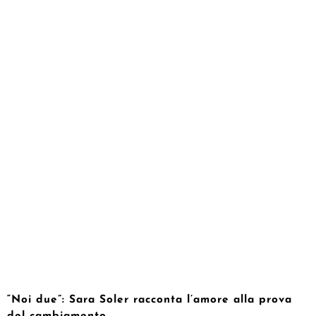
“Noi due”: Sara Soler racconta l’amore alla prova
del cambiamento