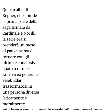
Quarto albo di
Kepher, che chiude
la prima parte della
saga firmata da
Cardinale e Nocilli:
la serie ora si
prenderà un mese
di pausa prima di
tornare con gli
ultimi e conclusivi
quattro numeri.
L’ormai ex generale
Selek Edar,
trasformatosi in
una persona diversa
(eticamente e
moralmente
migliore) a causa, o meglio grazie, alle nanomacchine e