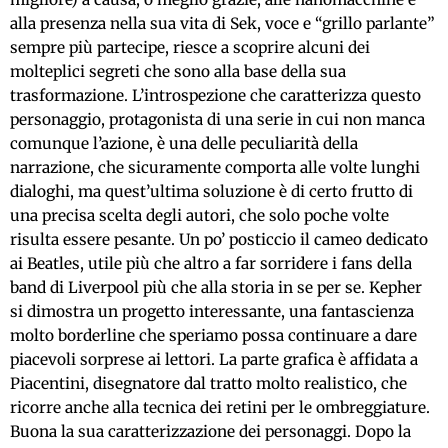
alla presenza nella sua vita di Sek, voce e “grillo parlante”
sempre più partecipe, riesce a scoprire alcuni dei
molteplici segreti che sono alla base della sua
trasformazione. L’introspezione che caratterizza questo
personaggio, protagonista di una serie in cui non manca
comunque l’azione, è una delle peculiarità della
narrazione, che sicuramente comporta alle volte lunghi
dialoghi, ma quest’ultima soluzione è di certo frutto di
una precisa scelta degli autori, che solo poche volte
risulta essere pesante. Un po’ posticcio il cameo dedicato
ai Beatles, utile più che altro a far sorridere i fans della
band di Liverpool più che alla storia in se per se. Kepher
si dimostra un progetto interessante, una fantascienza
molto borderline che speriamo possa continuare a dare
piacevoli sorprese ai lettori. La parte grafica è affidata a
Piacentini, disegnatore dal tratto molto realistico, che
ricorre anche alla tecnica dei retini per le ombreggiature.
Buona la sua caratterizzazione dei personaggi. Dopo la