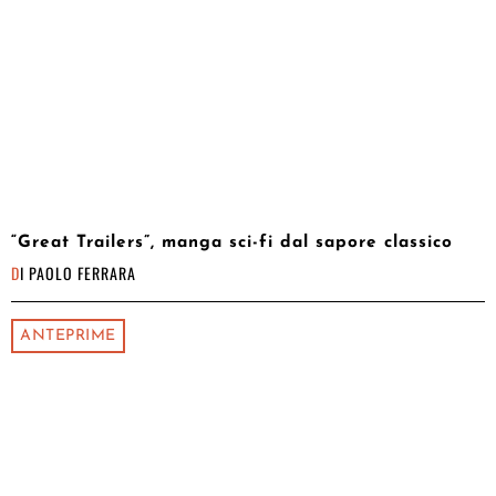
“Great Trailers”, manga sci-fi dal sapore classico
DI
PAOLO FERRARA
ANTEPRIME