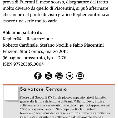
prova di Pueroni il mese scorso, disegnatore dal tratto
molto diverso da quello di Piacentini, si può affermare
che anche dal punto di vista grafico Kepher continua ad
essere una serie molto varia.
Abbiamo parlato di:
Kepher#4 – Resurrezione
Roberto Cardinale, Stefano Nocilli e Fabio Piacentini
Edizioni Star Comics, marzo 2012
96 pagine, brossurato, b/n – 2,7€
ISBN 9772038510004
Salvatore Cervasio
(Torre del Greco, 1987) Fin da piccolo appassionato di fumetto
grazie alla lettura delle storie di Frank Miller su Devil, inizia a
collaborare prima a www.ubcfumetti.com, per poi approdare nel
2006 a Lospaziobianco.it. Si occupa particolarmente di
brevisioni/recensioni, dedicate soprattutto a fumetti statunitensi o
italiani e di interviste. Ha collaborato saltuariamente anche a