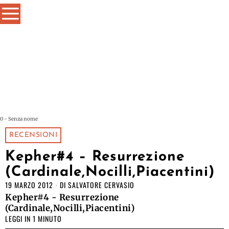
0 - Senza nome
RECENSIONI
Kepher#4 – Resurrezione
(Cardinale,Nocilli,Piacentini)
19 MARZO 2012
DI
SALVATORE CERVASIO
Kepher#4 - Resurrezione
(Cardinale,Nocilli,Piacentini)
LEGGI IN 1 MINUTO