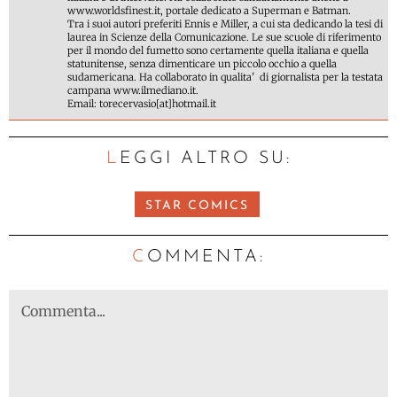
www.worldsfinest.it, portale dedicato a Superman e Batman.
Tra i suoi autori preferiti Ennis e Miller, a cui sta dedicando la tesi di
laurea in Scienze della Comunicazione. Le sue scuole di riferimento
per il mondo del fumetto sono certamente quella italiana e quella
statunitense, senza dimenticare un piccolo occhio a quella
sudamericana. Ha collaborato in qualita' di giornalista per la testata
campana www.ilmediano.it.
Email: torecervasio[at]hotmail.it
LEGGI ALTRO SU:
STAR COMICS
C
OMMENTA: