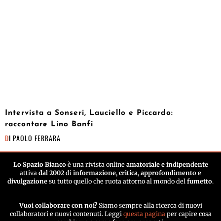
Intervista a Sonseri, Lauciello e Piccardo:
raccontare Lino Banfi
DI
PAOLO FERRARA
Lo Spazio Bianco
è una rivista online
amatoriale e indipendente
attiva
dal 2002
di
informazione
,
critica
,
approfondimento
e
divulgazione
su tutto quello che ruota attorno al mondo del
fumetto
.
Vuoi collaborare con noi?
Siamo sempre alla ricerca di nuovi
collaboratori e nuovi contenuti. Leggi
questa pagina
per capire cosa