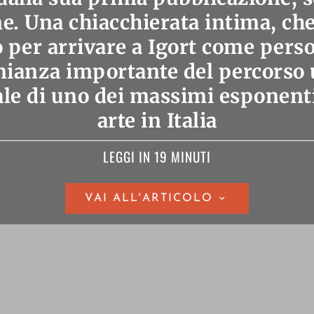
ne. Una chiacchierata intima, che
 per arrivare a Igort come pers
nianza importante del percorso
le di uno dei massimi esponent
arte in Italia
LEGGI IN 19 MINUTI
VAI ALL'ARTICOLO