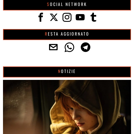
SOCIAL NETWORK
RESTA AGGIORNATO
NOTIZIE