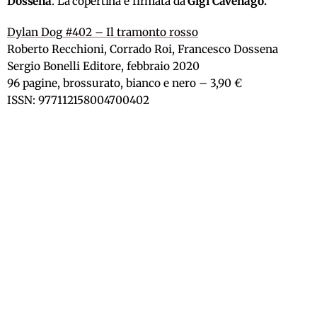
Dossena
. La copertina è firmata da
Gigi Cavenago.
Dylan Dog #402 – Il tramonto rosso
Roberto Recchioni, Corrado Roi, Francesco Dossena
Sergio Bonelli Editore, febbraio 2020
96 pagine, brossurato, bianco e nero – 3,90 €
ISSN: 977112158004700402