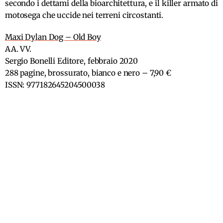
secondo i dettami della bioarchitettura, e il killer armato di
motosega che uccide nei terreni circostanti.
Maxi Dylan Dog – Old Boy
AA. VV.
Sergio Bonelli Editore, febbraio 2020
288 pagine, brossurato, bianco e nero – 7,90 €
ISSN: 977182645204500038