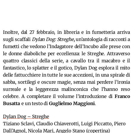
Inoltre, dal 27 febbraio, in libreria e in fumetteria arriva
sugli scaffali
Dylan Dog: Streghe
,
un’antologia di racconti a
fumetti che vedono l’Indagatore dell’Incubo alle prese con
le donne diaboliche per eccellenza: le Streghe. Attraverso
quattro classici della serie, a cavallo tra il macabro e il
fantastico, lo splatter e il gotico, Dylan Dog esplora il mito
delle fattucchiere in tutte le sue accezioni, in una spirale di
sabba, sortilegi e oscure magie, senza mai perdere l’ironia
surreale e la leggerezza malinconica che l’hanno reso
celebre. A completare il volume l’introduzione di
Franco
Busatta
e un testo di
Guglielmo Maggioni
.
Dylan Dog – Streghe
Tiziano Sclavi, Claudio Chiaverotti, Luigi Piccatto, Piero
Dall’Agnol, Nicola Mari, Angelo Stano (copertina)