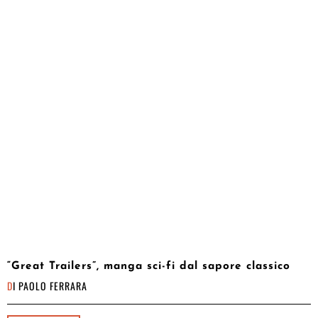
“Great Trailers”, manga sci-fi dal sapore classico
DI
PAOLO FERRARA