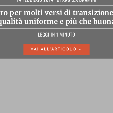
o per molti versi di transizione
qualità uniforme e più che buon
LEGGI IN 1 MINUTO
VAI ALL'ARTICOLO