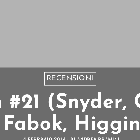
RECENSIONI
#21 (Snyder, 
Fabok, Higgin
14 FEBBRAIO 2014
DI
ANDREA BRAMINI