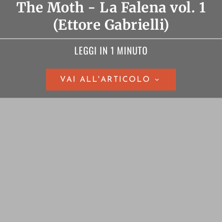
The Moth - La Falena vol. 1
(Ettore Gabrielli)
LEGGI IN 1 MINUTO
VAI ALL'ARTICOLO