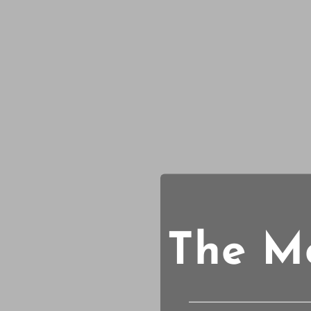
The Mo