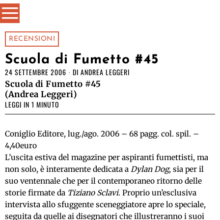
RECENSIONI
Scuola di Fumetto #45
24 SETTEMBRE 2006
DI
ANDREA LEGGERI
Scuola di Fumetto #45
(Andrea Leggeri)
LEGGI IN 1 MINUTO
Coniglio Editore, lug./ago. 2006 – 68 pagg. col. spil. –
4,40euro
L’uscita estiva del magazine per aspiranti fumettisti, ma
non solo, è interamente dedicata a
Dylan Dog
, sia per il
suo ventennale che per il contemporaneo ritorno delle
storie firmate da
Tiziano Sclavi
. Proprio un’esclusiva
intervista allo sfuggente sceneggiatore apre lo speciale,
seguita da quelle ai disegnatori che illustreranno i suoi