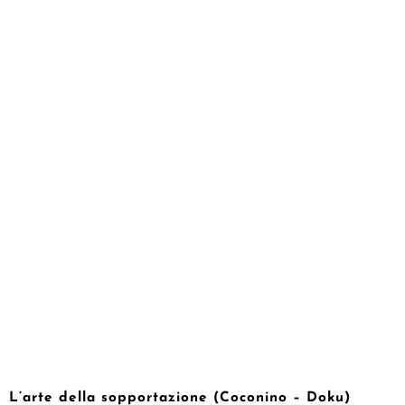
L’arte della sopportazione (Coconino – Doku)