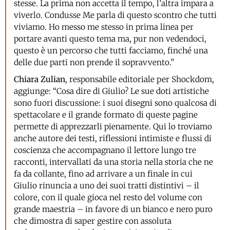
stesse. La prima non accetta il tempo, l’altra impara a
viverlo. Condusse Me parla di questo scontro che tutti
viviamo. Ho messo me stesso in prima linea per
portare avanti questo tema ma, pur non vedendoci,
questo è un percorso che tutti facciamo, finché una
delle due parti non prende il sopravvento.”
Chiara Zulian
, responsabile editoriale per Shockdom,
aggiunge: “Cosa dire di Giulio? Le sue doti artistiche
sono fuori discussione: i suoi disegni sono qualcosa di
spettacolare e il grande formato di queste pagine
permette di apprezzarli pienamente. Qui lo troviamo
anche autore dei testi, riflessioni intimiste e flussi di
coscienza che accompagnano il lettore lungo tre
racconti, intervallati da una storia nella storia che ne
fa da collante, fino ad arrivare a un finale in cui
Giulio rinuncia a uno dei suoi tratti distintivi – il
colore, con il quale gioca nel resto del volume con
grande maestria – in favore di un bianco e nero puro
che dimostra di saper gestire con assoluta