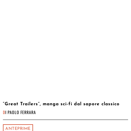
“Great Trailers”, manga sci-fi dal sapore classico
DI
PAOLO FERRARA
ANTEPRIME