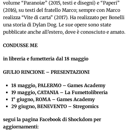
volume “Paranoiæ” (2015, testi e disegni) e “Paperi”
(2016), su testi del fratello Marco; sempre con Marco
realizza “Vite di carta” (2017). Ha realizzato per Bonelli
una storia di Dylan Dog. Le sue opere sono state
pubblicate anche all’estero, dove è conosciuto e amato.
CONDUSSE ME
in libreria e fumetteria dal 18 maggio
GIULIO RINCIONE – PRESENTAZIONI
18 maggio, PALERMO – Games Academy
19 maggio, CATANIA – La Fumettolibreria
1° giugno, ROMA – Games Academy
29 giugno, BENEVENTO – Stregomics
segui la pagina Facebook di Shockdom per
aggiornamenti: