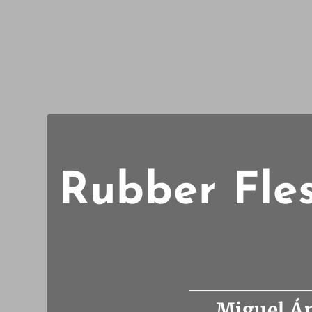
Rubber Fles
Miguel Án