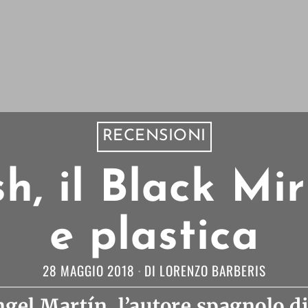
RECENSIONI
h, il Black Mir
e plastica
28 MAGGIO 2018
DI
LORENZO BARBERIS
gel Martín, l’autore spagnolo di