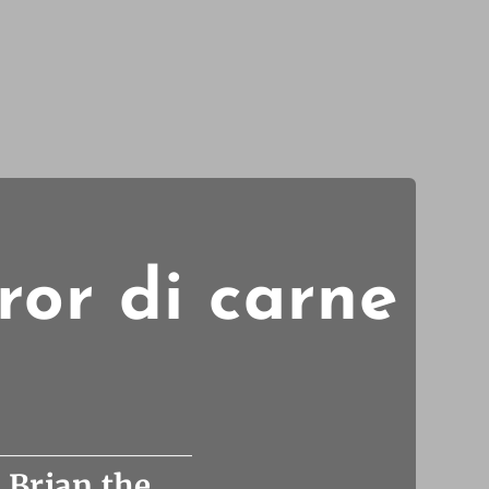
ror di carne
 Brian the