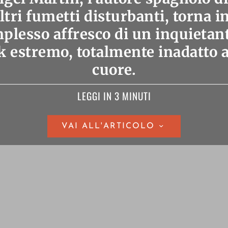
ltri fumetti disturbanti, torna in
plesso affresco di un inquietant
 estremo, totalmente inadatto ai
cuore.
LEGGI IN 3 MINUTI
VAI ALL'ARTICOLO