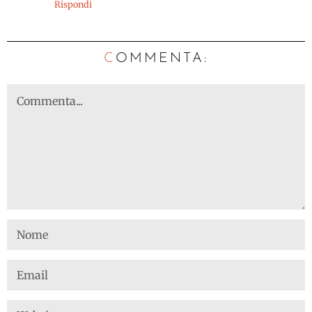
Rispondi
C
OMMENTA: