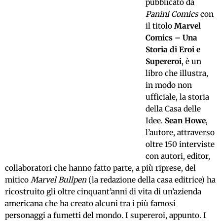
pubblicato da
Panini Comics
con
il titolo
Marvel
Comics – Una
Storia di Eroi e
Supereroi
, è un
libro che illustra,
in modo non
ufficiale, la storia
della Casa delle
Idee.
Sean Howe
,
l’autore, attraverso
oltre 150 interviste
con autori, editor,
collaboratori che hanno fatto parte, a più riprese, del
mitico
Marvel Bullpen
(la redazione della casa editrice) ha
ricostruito gli oltre cinquant’anni di vita di un’azienda
americana che ha creato alcuni tra i più famosi
personaggi a fumetti del mondo. I supereroi, appunto. I