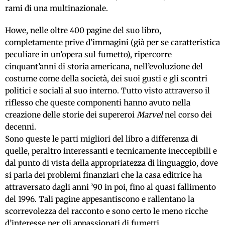
rami di una multinazionale.
Howe, nelle oltre 400 pagine del suo libro,
completamente prive d’immagini (già per se caratteristica
peculiare in un’opera sul fumetto), ripercorre
cinquant’anni di storia americana, nell’evoluzione del
costume come della società, dei suoi gusti e gli scontri
politici e sociali al suo interno. Tutto visto attraverso il
riflesso che queste componenti hanno avuto nella
creazione delle storie dei supereroi
Marvel
nel corso dei
decenni.
Sono queste le parti migliori del libro a differenza di
quelle, peraltro interessanti e tecnicamente ineccepibili e
dal punto di vista della appropriatezza di linguaggio, dove
si parla dei problemi finanziari che la casa editrice ha
attraversato dagli anni ’90 in poi, fino al quasi fallimento
del 1996. Tali pagine appesantiscono e rallentano la
scorrevolezza del racconto e sono certo le meno ricche
d’interesse per gli appassionati di fumetti.