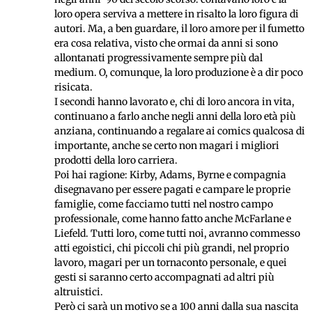
loro opera serviva a mettere in risalto la loro figura di
autori. Ma, a ben guardare, il loro amore per il fumetto
era cosa relativa, visto che ormai da anni si sono
allontanati progressivamente sempre più dal
medium. O, comunque, la loro produzione è a dir poco
risicata.
I secondi hanno lavorato e, chi di loro ancora in vita,
continuano a farlo anche negli anni della loro età più
anziana, continuando a regalare ai comics qualcosa di
importante, anche se certo non magari i migliori
prodotti della loro carriera.
Poi hai ragione: Kirby, Adams, Byrne e compagnia
disegnavano per essere pagati e campare le proprie
famiglie, come facciamo tutti nel nostro campo
professionale, come hanno fatto anche McFarlane e
Liefeld. Tutti loro, come tutti noi, avranno commesso
atti egoistici, chi piccoli chi più grandi, nel proprio
lavoro, magari per un tornaconto personale, e quei
gesti si saranno certo accompagnati ad altri più
altruistici.
Però ci sarà un motivo se a 100 anni dalla sua nascita