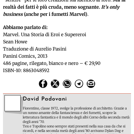
realtà dei fatti è più cruda, meno sognante.
It’s only
business
(anche per i fumetti Marvel)
.
Abbiamo parlato di:
Marvel. Una Storia di Eroi e Supereroi
Sean Howe
Traduzione di Aurelio Pasini
Panini Comics, 2013
486 pagine, rilegato, bianco e nero – € 29,90
ISBN-10: 8863048592
David Padovani
Fiorentino, classe 1972, svolge la professione di architetto. Grazie a
un nonno amante della fantascienza e dei fumetti, scopre la
letteratura fantastica e il mondo degli albi Corno della seconda metà
degli anni '70.
Tex e Topolino sono sempre stati presenti nella sua casa da che si
ricordi, e nella seconda metà degli anni '80 arrivano Dylan Dog e