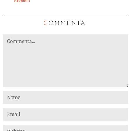
Rispondi
C
OMMENTA: