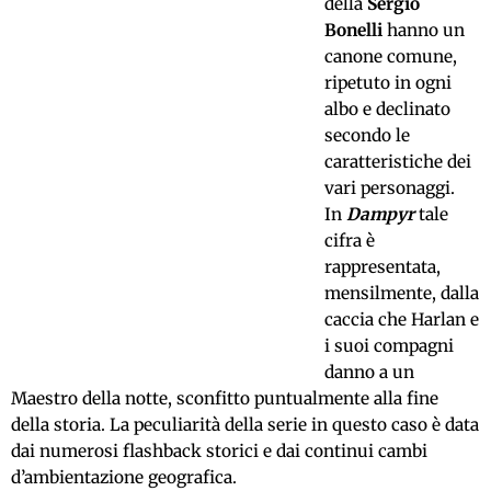
della
Sergio
Bonelli
hanno un
canone comune,
ripetuto in ogni
albo e declinato
secondo le
caratteristiche dei
vari personaggi.
In
Dampyr
tale
cifra è
rappresentata,
mensilmente, dalla
caccia che Harlan e
i suoi compagni
danno a un
Maestro della notte, sconfitto puntualmente alla fine
della storia. La peculiarità della serie in questo caso è data
dai numerosi flashback storici e dai continui cambi
d’ambientazione geografica.