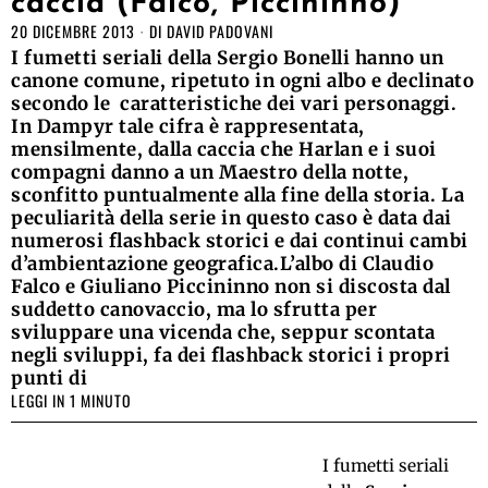
caccia (Falco, Piccininno)
20 DICEMBRE 2013
DI
DAVID PADOVANI
I fumetti seriali della Sergio Bonelli hanno un
canone comune, ripetuto in ogni albo e declinato
secondo le caratteristiche dei vari personaggi.
In Dampyr tale cifra è rappresentata,
mensilmente, dalla caccia che Harlan e i suoi
compagni danno a un Maestro della notte,
sconfitto puntualmente alla fine della storia. La
peculiarità della serie in questo caso è data dai
numerosi flashback storici e dai continui cambi
d’ambientazione geografica.L’albo di Claudio
Falco e Giuliano Piccininno non si discosta dal
suddetto canovaccio, ma lo sfrutta per
sviluppare una vicenda che, seppur scontata
negli sviluppi, fa dei flashback storici i propri
punti di
LEGGI IN 1 MINUTO
I fumetti seriali