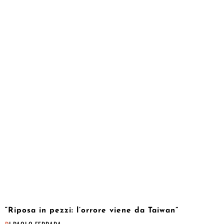
“Riposa in pezzi: l’orrore viene da Taiwan”