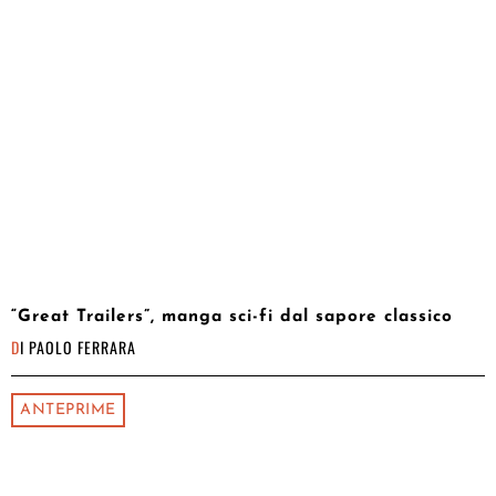
“Great Trailers”, manga sci-fi dal sapore classico
DI
PAOLO FERRARA
ANTEPRIME