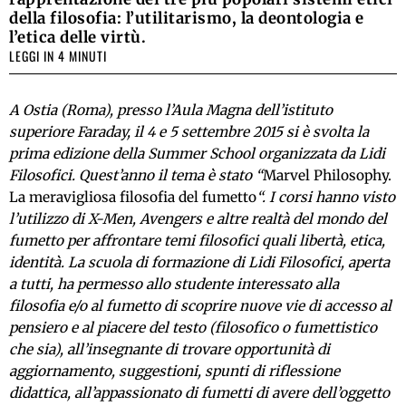
della filosofia: l’utilitarismo, la deontologia e
l’etica delle virtù.
LEGGI IN 4 MINUTI
A Ostia (Roma), presso l’Aula Magna dell’istituto
superiore Faraday, il 4 e 5 settembre 2015 si è svolta la
prima edizione della Summer School organizzata da Lidi
Filosofici. Quest’anno il tema è stato “
Marvel Philosophy.
La meravigliosa filosofia del fumetto
“. I corsi hanno visto
l’utilizzo di X-Men, Avengers e altre realtà del mondo del
fumetto per affrontare temi filosofici quali libertà, etica,
identità. La scuola di formazione di Lidi Filosofici, aperta
a tutti, ha permesso allo studente interessato alla
filosofia e/o al fumetto di scoprire nuove vie di accesso al
pensiero e al piacere del testo (filosofico o fumettistico
che sia), all’insegnante di trovare opportunità di
aggiornamento, suggestioni, spunti di riflessione
didattica, all’appassionato di fumetti di avere dell’oggetto