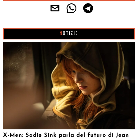
NOTIZIE
X-Men: Sadie Sink parla del futuro di Jean