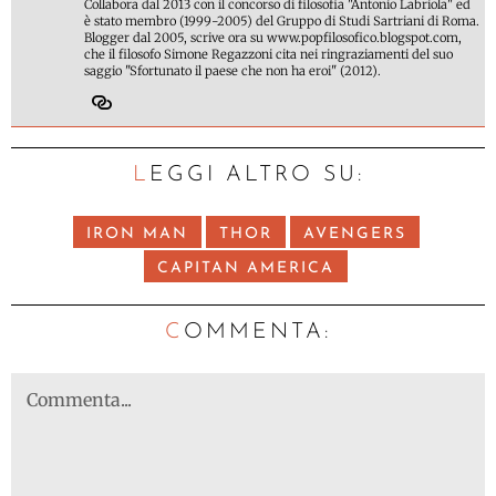
Collabora dal 2013 con il concorso di filosofia "Antonio Labriola" ed
è stato membro (1999-2005) del Gruppo di Studi Sartriani di Roma.
Blogger dal 2005, scrive ora su www.popfilosofico.blogspot.com,
che il filosofo Simone Regazzoni cita nei ringraziamenti del suo
saggio "Sfortunato il paese che non ha eroi" (2012).
LEGGI ALTRO SU:
IRON MAN
THOR
AVENGERS
CAPITAN AMERICA
C
OMMENTA: