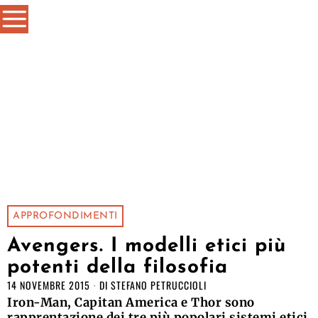
APPROFONDIMENTI
Avengers. I modelli etici più
potenti della filosofia
14 NOVEMBRE 2015
DI
STEFANO PETRUCCIOLI
Iron-Man, Capitan America e Thor sono
rapprentazione dei tre più popolari sistemi etici