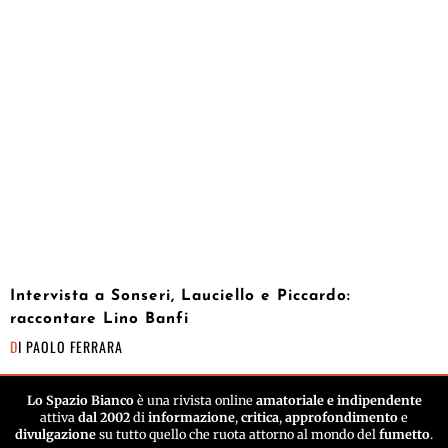
Intervista a Sonseri, Lauciello e Piccardo:
raccontare Lino Banfi
DI
PAOLO FERRARA
Lo Spazio Bianco
è una rivista online
amatoriale e indipendente
attiva
dal 2002
di
informazione
,
critica
,
approfondimento
e
divulgazione
su tutto quello che ruota attorno al mondo del
fumetto
.