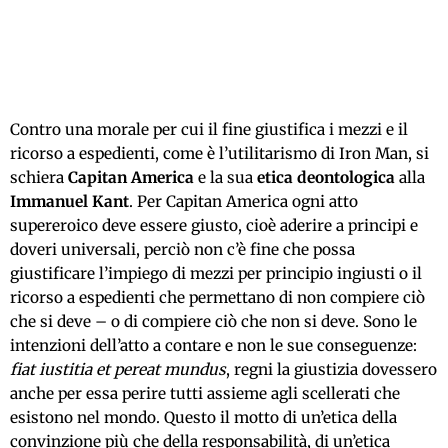
Contro una morale per cui il fine giustifica i mezzi e il
ricorso a espedienti, come è l’utilitarismo di Iron Man, si
schiera
Capitan America
e la sua
etica deontologica
alla
Immanuel Kant
. Per Capitan America ogni atto
supereroico deve essere giusto, cioè aderire a principi e
doveri universali, perciò non c’è fine che possa
giustificare l’impiego di mezzi per principio ingiusti o il
ricorso a espedienti che permettano di non compiere ciò
che si deve – o di compiere ciò che non si deve. Sono le
intenzioni dell’atto a contare e non le sue conseguenze:
fiat iustitia et pereat mundus
, regni la giustizia dovessero
anche per essa perire tutti assieme agli scellerati che
esistono nel mondo. Questo il motto di un’etica della
convinzione più che della responsabilità, di un’etica