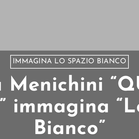
IMMAGINA LO SPAZIO BIANCO
a Menichini “
 immagina “Lo
Bianco”