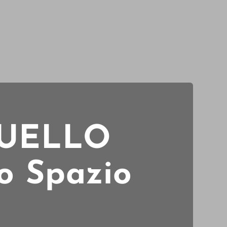
QUELLO
 Spazio