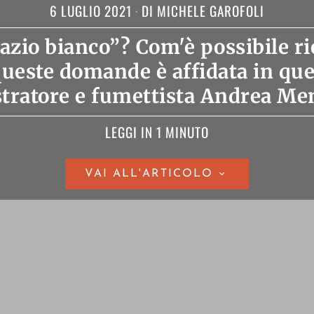
6 LUGLIO 2021
DI
MICHELE GAROFOLI
pazio bianco”? Com'è possibile r
queste domande è affidata in qu
ustratore e fumettista Andrea Me
LEGGI IN 1 MINUTO
VAI ALL'ARTICOLO