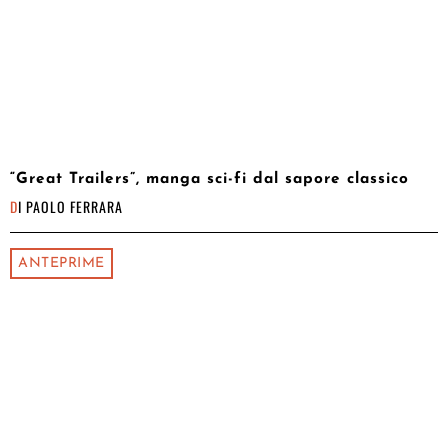
“Great Trailers”, manga sci-fi dal sapore classico
DI
PAOLO FERRARA
ANTEPRIME