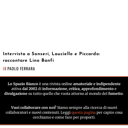
Intervista a Sonseri, Lauciello e Piccardo:
raccontare Lino Banfi
DI
PAOLO FERRARA
Lo Spazio Bianco
è una rivista online
amatoriale e indipendente
attiva
dal 2002
di
informazione
,
critica
,
approfondimento
e
divulgazione
su tutto quello che ruota attorno al mondo del
fumetto
.
Vuoi collaborare con noi?
Siamo sempre alla ricerca di nuovi
collaboratori e nuovi contenuti. Leggi
questa pagina
per capire cosa
cerchiamo e come fare per proporti.