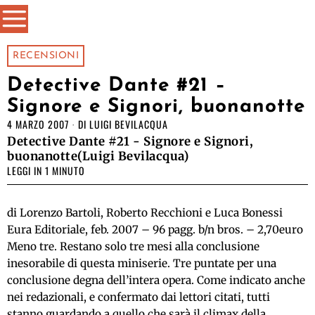
RECENSIONI
Detective Dante #21 –
Signore e Signori, buonanotte
4 MARZO 2007
DI
LUIGI BEVILACQUA
Detective Dante #21 - Signore e Signori,
buonanotte(Luigi Bevilacqua)
LEGGI IN 1 MINUTO
di Lorenzo Bartoli, Roberto Recchioni e Luca Bonessi
Eura Editoriale, feb. 2007 – 96 pagg. b/n bros. – 2,70euro
Meno tre. Restano solo tre mesi alla conclusione
inesorabile di questa miniserie. Tre puntate per una
conclusione degna dell’intera opera. Come indicato anche
nei redazionali, e confermato dai lettori citati, tutti
stanno guardando a quello che sarà il climax della