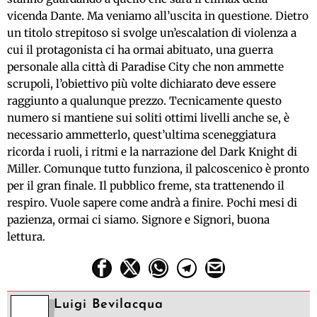
vicenda Dante. Ma veniamo all’uscita in questione. Dietro
un titolo strepitoso si svolge un’escalation di violenza a
cui il protagonista ci ha ormai abituato, una guerra
personale alla città di Paradise City che non ammette
scrupoli, l’obiettivo più volte dichiarato deve essere
raggiunto a qualunque prezzo. Tecnicamente questo
numero si mantiene sui soliti ottimi livelli anche se, è
necessario ammetterlo, quest’ultima sceneggiatura
ricorda i ruoli, i ritmi e la narrazione del Dark Knight di
Miller. Comunque tutto funziona, il palcoscenico è pronto
per il gran finale. Il pubblico freme, sta trattenendo il
respiro. Vuole sapere come andrà a finire. Pochi mesi di
pazienza, ormai ci siamo. Signore e Signori, buona
lettura.
Luigi Bevilacqua