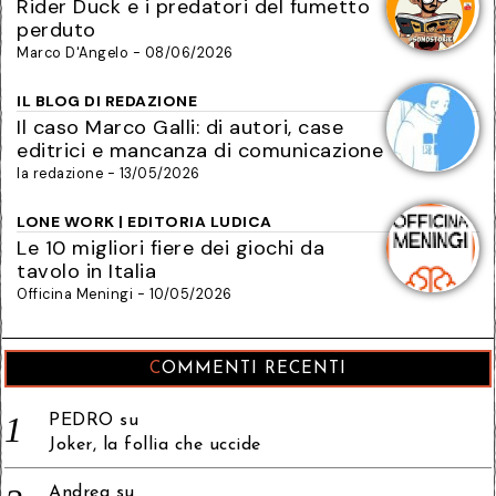
Rider Duck e i predatori del fumetto
perduto
Marco D'Angelo - 08/06/2026
IL BLOG DI REDAZIONE
Il caso Marco Galli: di autori, case
editrici e mancanza di comunicazione
la redazione - 13/05/2026
LONE WORK | EDITORIA LUDICA
Le 10 migliori fiere dei giochi da
tavolo in Italia
Officina Meningi - 10/05/2026
COMMENTI RECENTI
PEDRO
su
Joker, la follia che uccide
Andrea
su