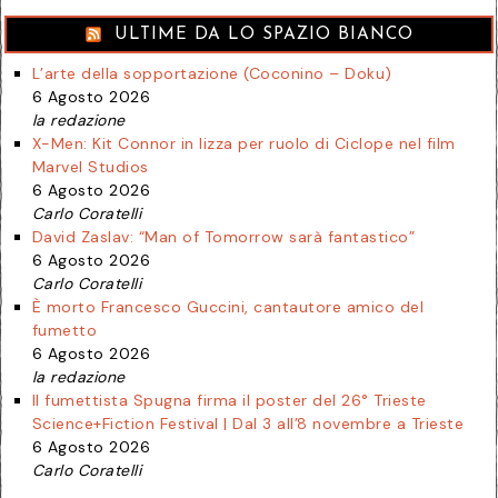
ULTIME DA LO SPAZIO BIANCO
L’arte della sopportazione (Coconino – Doku)
6 Agosto 2026
la redazione
X-Men: Kit Connor in lizza per ruolo di Ciclope nel film
Marvel Studios
6 Agosto 2026
Carlo Coratelli
David Zaslav: “Man of Tomorrow sarà fantastico”
6 Agosto 2026
Carlo Coratelli
È morto Francesco Guccini, cantautore amico del
fumetto
6 Agosto 2026
la redazione
Il fumettista Spugna firma il poster del 26° Trieste
Science+Fiction Festival | Dal 3 all’8 novembre a Trieste
6 Agosto 2026
Carlo Coratelli