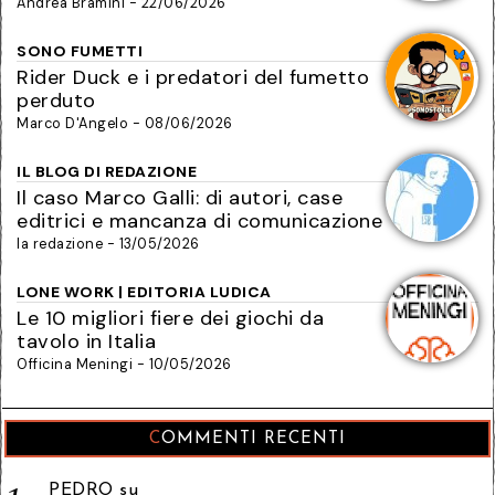
Andrea Bramini - 22/06/2026
SONO FUMETTI
Rider Duck e i predatori del fumetto
perduto
Marco D'Angelo - 08/06/2026
IL BLOG DI REDAZIONE
Il caso Marco Galli: di autori, case
editrici e mancanza di comunicazione
la redazione - 13/05/2026
LONE WORK | EDITORIA LUDICA
Le 10 migliori fiere dei giochi da
tavolo in Italia
Officina Meningi - 10/05/2026
COMMENTI RECENTI
PEDRO
su