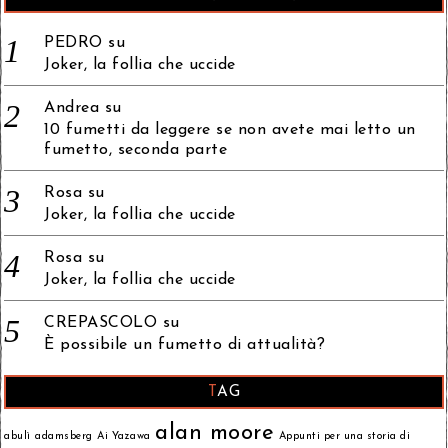
PEDRO
su
Joker, la follia che uccide
Andrea
su
10 fumetti da leggere se non avete mai letto un
fumetto, seconda parte
Rosa
su
Joker, la follia che uccide
Rosa
su
Joker, la follia che uccide
CREPASCOLO
su
È possibile un fumetto di attualità?
TAG
alan moore
abulì
adamsberg
Ai Yazawa
Appunti per una storia di