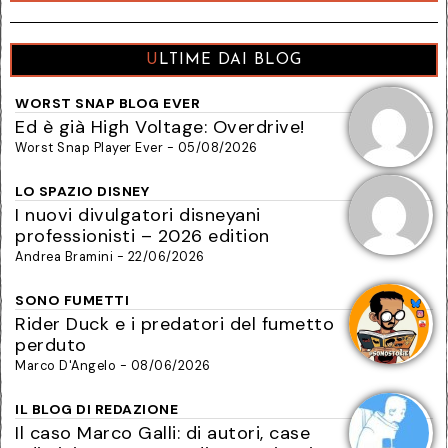
ULTIME DAI BLOG
WORST SNAP BLOG EVER
Ed è già High Voltage: Overdrive!
Worst Snap Player Ever - 05/08/2026
LO SPAZIO DISNEY
I nuovi divulgatori disneyani
professionisti – 2026 edition
Andrea Bramini - 22/06/2026
SONO FUMETTI
Rider Duck e i predatori del fumetto
perduto
Marco D'Angelo - 08/06/2026
IL BLOG DI REDAZIONE
Il caso Marco Galli: di autori, case