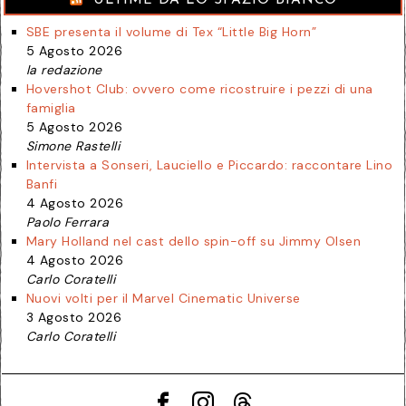
ULTIME DA LO SPAZIO BIANCO
SBE presenta il volume di Tex “Little Big Horn”
5 Agosto 2026
la redazione
Hovershot Club: ovvero come ricostruire i pezzi di una
famiglia
5 Agosto 2026
Simone Rastelli
Intervista a Sonseri, Lauciello e Piccardo: raccontare Lino
Banfi
4 Agosto 2026
Paolo Ferrara
Mary Holland nel cast dello spin-off su Jimmy Olsen
4 Agosto 2026
Carlo Coratelli
Nuovi volti per il Marvel Cinematic Universe
3 Agosto 2026
Carlo Coratelli