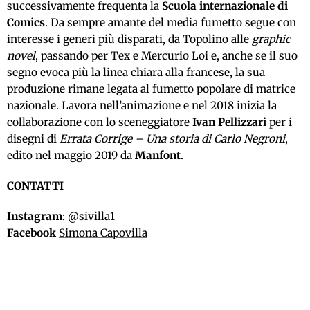
successivamente frequenta la
Scuola internazionale di
Comics
. Da sempre amante del media fumetto segue con
interesse i generi più disparati, da Topolino alle
graphic
novel
, passando per Tex e Mercurio Loi e, anche se il suo
segno evoca più la linea chiara alla francese, la sua
produzione rimane legata al fumetto popolare di matrice
nazionale. Lavora nell’animazione e nel 2018 inizia la
collaborazione con lo sceneggiatore
Ivan Pellizzari
per i
disegni di
Errata Corrige – Una storia di Carlo Negroni
,
edito nel maggio 2019 da
Manfont
.
CONTATTI
Instagram
: @sivilla1
Facebook
Simona Capovilla