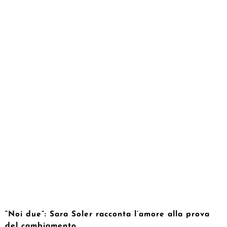
“Noi due”: Sara Soler racconta l’amore alla prova
del cambiamento