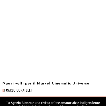
Nuovi volti per il Marvel Cinematic Universe
DI
CARLO CORATELLI
Lo Spazio Bianco
è una rivista online
amatoriale e indipendente