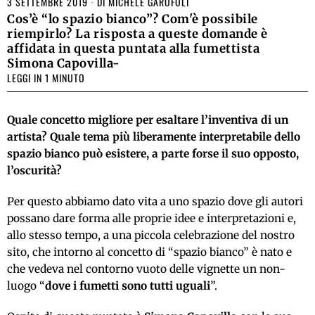
3 SETTEMBRE 2019
DI
MICHELE GAROFOLI
Cos’è “lo spazio bianco”? Com'è possibile
riempirlo? La risposta a queste domande è
affidata in questa puntata alla fumettista
Simona Capovilla-
LEGGI IN 1 MINUTO
Quale concetto migliore per esaltare l’inventiva di un
artista? Quale tema più liberamente interpretabile dello
spazio bianco può esistere, a parte forse il suo opposto,
l’oscurità?
Per questo abbiamo dato vita a uno spazio dove gli autori
possano dare forma alle proprie idee e interpretazioni e,
allo stesso tempo, a una piccola celebrazione del nostro
sito, che intorno al concetto di “spazio bianco” è nato e
che vedeva nel contorno vuoto delle vignette un non-
luogo “
dove i fumetti sono tutti uguali
”.