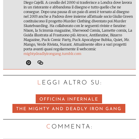
Diego Cajelli. A cavallo del 2000 si trasferisce a Londra dove lavora
in un ristorante e abbandona il disegno e tutto quello che ne
consegue. Dopo una pausa di un paio di anni è tornato al disegno
nel 2003 anche a Padova dove insieme all'attuale socio Giulio Green
costituiscono il progetto Murder Clothing diventato poi Murder
Skateboarding. Ha collaborato con le seguenti riviste e fanzine:
Nixon, la Scimmia magazine, Sherwood Comix, Lamette comix, La
Guida illustrata al Frastuono più Atroce, Antifanzine, Bizarro
Magazine, Puck Comic Party, Puck Apocalypse Bubka, Quiet, Mr.
Mango, Verde Rivista, Nurant. Attualmente oltre a vari progetti
porta avanti quasi regolarmente il webcomic
mightydeadlyirongang.tumblr.com
LEGGI ALTRO SU:
OFFICINA INFERNALE
THE MIGHTY AND DEADLY IRON GANG
C
OMMENTA: