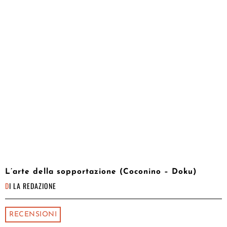
L’arte della sopportazione (Coconino – Doku)
DI
LA REDAZIONE
RECENSIONI