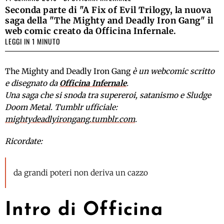
Seconda parte di "A Fix of Evil Trilogy, la nuova
saga della "The Mighty and Deadly Iron Gang" il
web comic creato da Officina Infernale.
LEGGI IN 1 MINUTO
The Mighty and Deadly Iron Gang
è un webcomic scritto
e disegnato da
Officina Infernale
.
Una saga che si snoda tra supereroi, satanismo e Sludge
Doom Metal. Tumblr ufficiale:
mightydeadlyirongang.tumblr.com
.
Ricordate:
da grandi poteri non deriva un cazzo
Intro di Officina