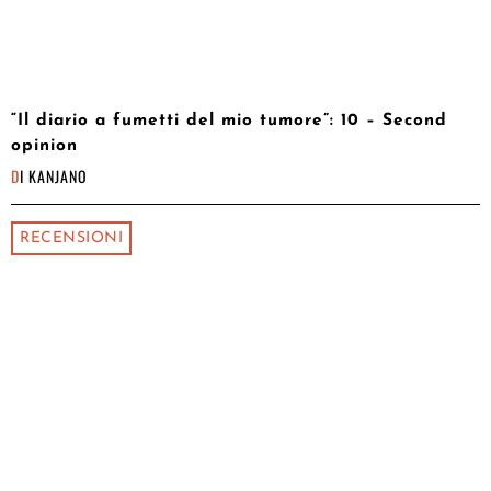
“Il diario a fumetti del mio tumore”: 10 – Second
opinion
DI
KANJANO
RECENSIONI