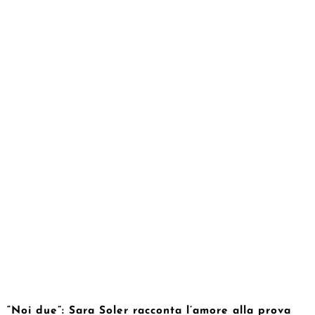
“Noi due”: Sara Soler racconta l’amore alla prova