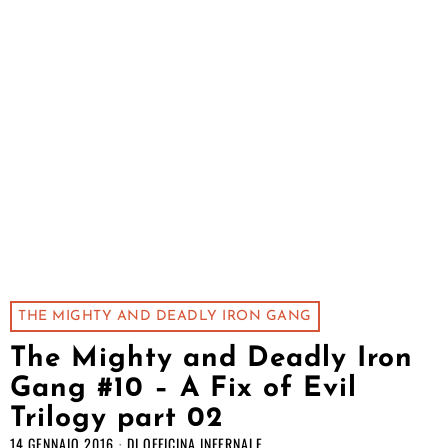
THE MIGHTY AND DEADLY IRON GANG
The Mighty and Deadly Iron
Gang #10 – A Fix of Evil
Trilogy part 02
14 GENNAIO 2016
DI
OFFICINA INFERNALE