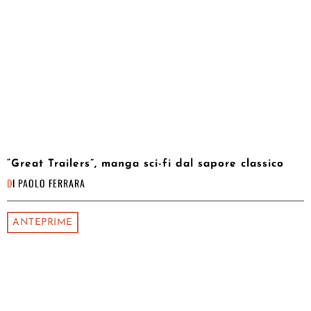
“Great Trailers”, manga sci-fi dal sapore classico
DI
PAOLO FERRARA
ANTEPRIME