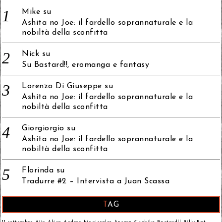
Mike
su
Ashita no Joe: il fardello soprannaturale e la
nobiltà della sconfitta
Nick
su
Su Bastard!!, eromanga e fantasy
Lorenzo Di Giuseppe
su
Ashita no Joe: il fardello soprannaturale e la
nobiltà della sconfitta
Giorgiorgio
su
Ashita no Joe: il fardello soprannaturale e la
nobiltà della sconfitta
Florinda
su
Tradurre #2 – Intervista a Juan Scassa
TAG