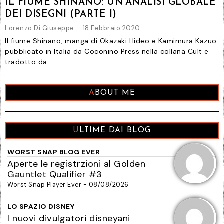
IL FIUME SHINANO: UN’ANALISI GLOBALE
DEI DISEGNI (PARTE I)
Lorenzo Di Giuseppe
18 Febbraio 2020
Il fiume Shinano, manga di Okazaki Hideo e Kamimura Kazuo
pubblicato in Italia da Coconino Press nella collana Cult e
tradotto da
ABOUT ME
ULTIME DAI BLOG
WORST SNAP BLOG EVER
Aperte le registrzioni al Golden
Gauntlet Qualifier #3
Worst Snap Player Ever - 08/08/2026
LO SPAZIO DISNEY
I nuovi divulgatori disneyani