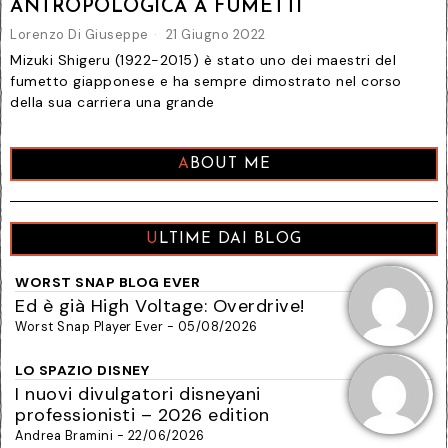
ANTROPOLOGICA A FUMETTI
Lorenzo Di Giuseppe
21 Giugno 2022
Mizuki Shigeru (1922-2015) è stato uno dei maestri del
fumetto giapponese e ha sempre dimostrato nel corso
della sua carriera una grande
ABOUT ME
ULTIME DAI BLOG
WORST SNAP BLOG EVER
Ed è già High Voltage: Overdrive!
Worst Snap Player Ever - 05/08/2026
LO SPAZIO DISNEY
I nuovi divulgatori disneyani
professionisti – 2026 edition
Andrea Bramini - 22/06/2026