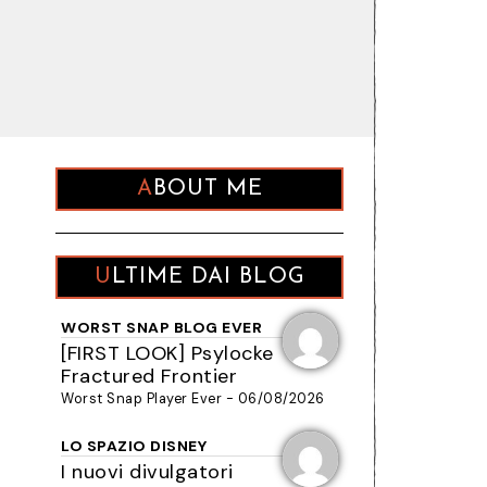
ABOUT ME
ULTIME DAI BLOG
WORST SNAP BLOG EVER
[FIRST LOOK] Psylocke
Fractured Frontier
Worst Snap Player Ever - 06/08/2026
LO SPAZIO DISNEY
I nuovi divulgatori