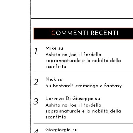
COMMENTI RECENTI
Mike
su
Ashita no Joe: il fardello
soprannaturale e la nobiltà della
sconfitta
Nick
su
Su Bastard!!, eromanga e fantasy
Lorenzo Di Giuseppe
su
Ashita no Joe: il fardello
soprannaturale e la nobiltà della
sconfitta
Giorgiorgio
su