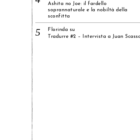
Ashita no Joe: il fardello
soprannaturale e la nobiltà della
sconfitta
Florinda
su
Tradurre #2 – Intervista a Juan Scass