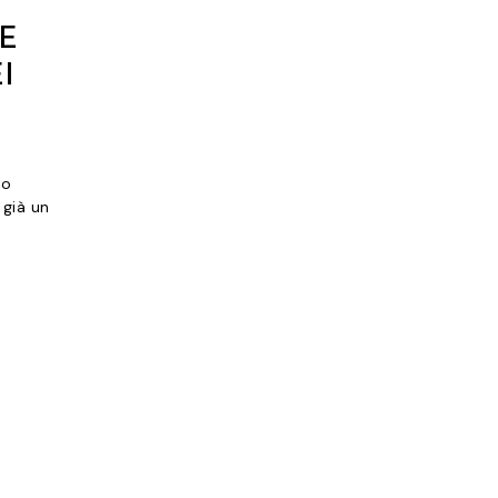
E
I
eo
 già un