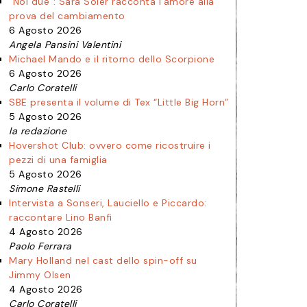
“Noi due”: Sara Soler racconta l’amore alla
prova del cambiamento
6 Agosto 2026
Angela Pansini Valentini
Michael Mando e il ritorno dello Scorpione
6 Agosto 2026
Carlo Coratelli
SBE presenta il volume di Tex “Little Big Horn”
5 Agosto 2026
la redazione
Hovershot Club: ovvero come ricostruire i
pezzi di una famiglia
5 Agosto 2026
Simone Rastelli
Intervista a Sonseri, Lauciello e Piccardo:
raccontare Lino Banfi
4 Agosto 2026
Paolo Ferrara
Mary Holland nel cast dello spin-off su
Jimmy Olsen
4 Agosto 2026
Carlo Coratelli