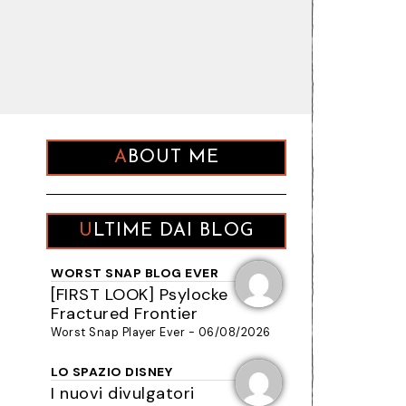
ABOUT ME
ULTIME DAI BLOG
WORST SNAP BLOG EVER
[FIRST LOOK] Psylocke
Fractured Frontier
Worst Snap Player Ever - 06/08/2026
LO SPAZIO DISNEY
I nuovi divulgatori