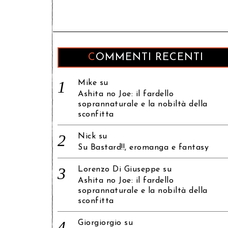
COMMENTI RECENTI
Mike
su
Ashita no Joe: il fardello
soprannaturale e la nobiltà della
sconfitta
Nick
su
Su Bastard!!, eromanga e fantasy
Lorenzo Di Giuseppe
su
Ashita no Joe: il fardello
soprannaturale e la nobiltà della
sconfitta
Giorgiorgio
su