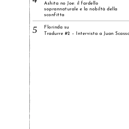
Ashita no Joe: il fardello
soprannaturale e la nobiltà della
sconfitta
Florinda
su
Tradurre #2 – Intervista a Juan Scass