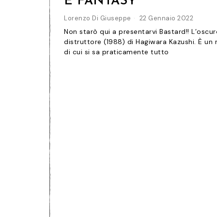
E FANTASY
Lorenzo Di Giuseppe
22 Gennaio 2022
Non starò qui a presentarvi Bastard!! L’oscur
distruttore (1988) di Hagiwara Kazushi. È un
di cui si sa praticamente tutto