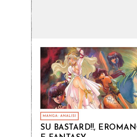
MANGA: ANALISI
SU BASTARD!!, EROMA