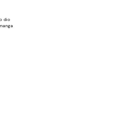
o dio
 manga