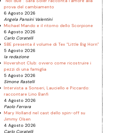
“Noi due”: Sara Soler racconta l’amore alla
prova del cambiamento
6 Agosto 2026
Angela Pansini Valentini
Michael Mando e il ritorno dello Scorpione
6 Agosto 2026
Carlo Coratelli
SBE presenta il volume di Tex “Little Big Horn”
5 Agosto 2026
la redazione
Hovershot Club: ovvero come ricostruire i
pezzi di una famiglia
5 Agosto 2026
Simone Rastelli
Intervista a Sonseri, Lauciello e Piccardo:
raccontare Lino Banfi
4 Agosto 2026
Paolo Ferrara
Mary Holland nel cast dello spin-off su
Jimmy Olsen
4 Agosto 2026
Carlo Coratelli